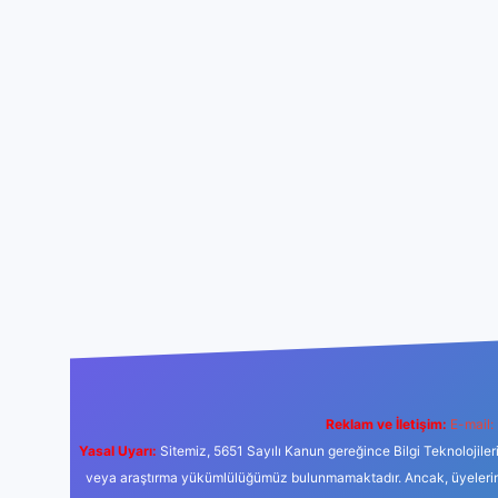
Reklam ve İletişim:
E-mail:
Yasal Uyarı:
Sitemiz, 5651 Sayılı Kanun gereğince Bilgi Teknolojiler
veya araştırma yükümlülüğümüz bulunmamaktadır. Ancak, üyelerimiz y