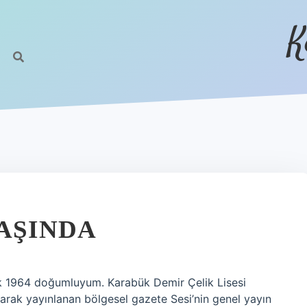
K
YAŞINDA
ık 1964 doğumluyum. Karabük Demir Çelik Lisesi
rak yayınlanan bölgesel gazete Sesi’nin genel yayın