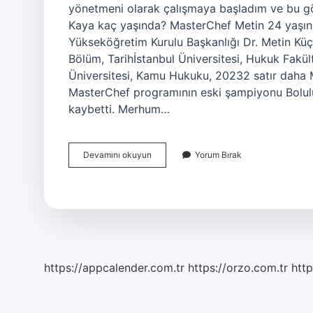
yönetmeni olarak çalışmaya başladım ve bu g
Kaya kaç yaşında? MasterChef Metin 24 yaşınd
Yükseköğretim Kurulu Başkanlığı Dr. Metin Küç
Bölüm, Tarihİstanbul Üniversitesi, Hukuk Fakül
Üniversitesi, Kamu Hukuku, 20232 satır daha Ma
MasterChef programının eski şampiyonu Bolul
kaybetti. Merhum…
Metin
Devamını okuyun
Yorum Bırak
Abi
Kaç
Yaşında
https://appcalender.com.tr
https://orzo.com.tr
http