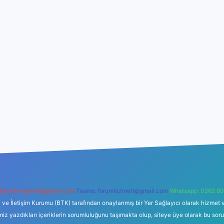
backlinkpaneli@gmail.com
Teams:
forumhizmeti@gmail.com
Whatsapp: 0262 60
i ve İletişim Kurumu (BTK) tarafından onaylanmış bir Yer Sağlayıcı olarak hizmet v
azdıkları içeriklerin sorumluluğunu taşımakta olup, siteye üye olarak bu sorumlul