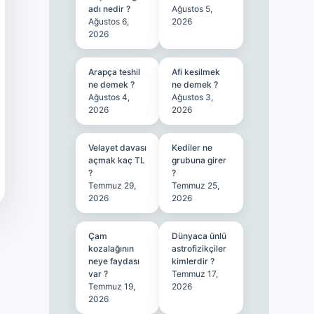
adı nedir ?
Ağustos 5,
Ağustos 6,
2026
2026
Arapça teshil
Afi kesilmek
ne demek ?
ne demek ?
Ağustos 4,
Ağustos 3,
2026
2026
Velayet davası
Kediler ne
açmak kaç TL
grubuna girer
?
?
Temmuz 29,
Temmuz 25,
2026
2026
Çam
Dünyaca ünlü
kozalağının
astrofizikçiler
neye faydası
kimlerdir ?
var ?
Temmuz 17,
Temmuz 19,
2026
2026