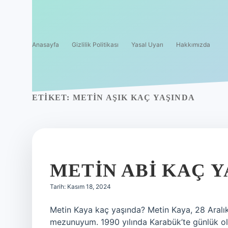
Anasayfa
Gizlilik Politikası
Yasal Uyarı
Hakkımızda
ETIKET:
METIN AŞIK KAÇ YAŞINDA
METIN ABI KAÇ 
Tarih: Kasım 18, 2024
Metin Kaya kaç yaşında? Metin Kaya, 28 Aral
mezunuyum. 1990 yılında Karabük’te günlük ola