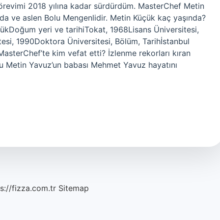
örevimi 2018 yılına kadar sürdürdüm. MasterChef Metin
a ve aslen Bolu Mengenlidir. Metin Küçük kaç yaşında?
ükDoğum yeri ve tarihiTokat, 1968Lisans Üniversitesi,
tesi, 1990Doktora Üniversitesi, Bölüm, Tarihİstanbul
sterChef’te kim vefat etti? İzlenme rekorları kıran
u Metin Yavuz’un babası Mehmet Yavuz hayatını
s://fizza.com.tr
Sitemap