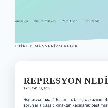
Anasayfa
Gizlilik Politikası
Yasal Uyarı
Hakkımızda
ETIKET:
MANNERIZM NEDIR
REPRESYON NEDI
Tarih: Eylül 19, 2024
Replesyon nedir? Bastırma, bilinç düzeyinin ö
sorunlarla başa çıkmaktan kaçınarak bastırmaya