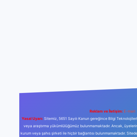
Reklam ve İletişim:
E-mail:
Yasal Uyarı:
Sitemiz, 5651 Sayılı Kanun gereğince Bilgi Teknolojiler
veya araştırma yükümlülüğümüz bulunmamaktadır. Ancak, üyelerimiz y
kurum veya şahıs şirketi ile hiçbir bağlantısı bulunmamaktadır. Sited