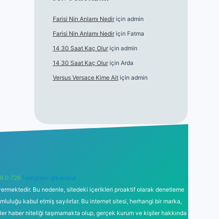
Farisi Nin Anlamı Nedir
için
admin
Farisi Nin Anlamı Nedir
için
Fatma
14 30 Saat Kaç Olur
için
admin
14 30 Saat Kaç Olur
için
Arda
Versus Versace Kime Ait
için
admin
6 0 726
Telegram: @karabul
ermektedir. Bu nedenle, sitedeki içerikleri proaktif olarak denetleme
uğu kabul etmiş sayılırlar. Bu internet sitesi, herhangi bir marka,
kler haber niteliği taşımamakta olup, gerçek kurum ve kişiler hakkında