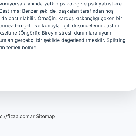
uruyorsa alanında yetkin psikolog ve psikiyatristlere
 Bastırma: Benzer şekilde, başkaları tarafından hoş
a bastırılabilir. Örneğin; kardeş kıskançlığı çeken bir
rmezden gelir ve konuyla ilgili düşüncelerini bastırır.
ükseltme (Öngörü): Bireyin stresli durumlara uyum
rumları gerçekçi bir şekilde değerlendirmesidir. Splitting
rın temeli bölme…
s://fizza.com.tr
Sitemap