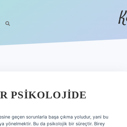
K
R PSIKOLOJIDE
tesine geçen sorunlarla başa çıkma yoludur, yani bu
 yönelmektir. Bu da psikolojik bir süreçtir. Birey