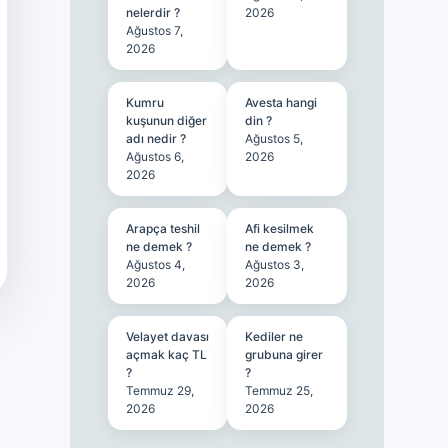
nelerdir ?
2026
Ağustos 7,
2026
Kumru
Avesta hangi
kuşunun diğer
din ?
adı nedir ?
Ağustos 5,
Ağustos 6,
2026
2026
Arapça teshil
Afi kesilmek
ne demek ?
ne demek ?
Ağustos 4,
Ağustos 3,
2026
2026
Velayet davası
Kediler ne
açmak kaç TL
grubuna girer
?
?
Temmuz 29,
Temmuz 25,
2026
2026