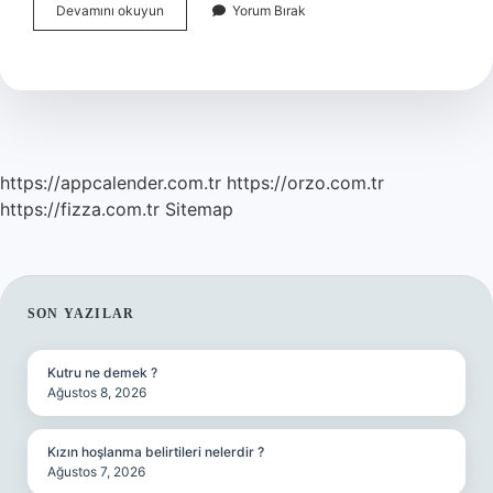
Kemal
Devamını okuyun
Yorum Bırak
Doğanay
Kim
https://appcalender.com.tr
https://orzo.com.tr
https://fizza.com.tr
Sitemap
SIDEBAR
SON YAZILAR
Kutru ne demek ?
Ağustos 8, 2026
Kızın hoşlanma belirtileri nelerdir ?
Ağustos 7, 2026