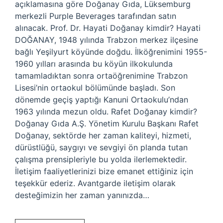
açıklamasına göre Doğanay Gıda, Lüksemburg
merkezli Purple Beverages tarafından satın
alınacak. Prof. Dr. Hayati Doğanay kimdir? Hayati
DOĞANAY, 1948 yılında Trabzon merkez ilçesine
bağlı Yeşilyurt köyünde doğdu. İlköğrenimini 1955-
1960 yılları arasında bu köyün ilkokulunda
tamamladıktan sonra ortaöğrenimine Trabzon
Lisesi’nin ortaokul bölümünde başladı. Son
dönemde geçiş yaptığı Kanuni Ortaokulu’ndan
1963 yılında mezun oldu. Rafet Doğanay kimdir?
Doğanay Gıda A.Ş. Yönetim Kurulu Başkanı Rafet
Doğanay, sektörde her zaman kaliteyi, hizmeti,
dürüstlüğü, saygıyı ve sevgiyi ön planda tutan
çalışma prensipleriyle bu yolda ilerlemektedir.
İletişim faaliyetlerinizi bize emanet ettiğiniz için
teşekkür ederiz. Avantgarde iletişim olarak
desteğimizin her zaman yanınızda…