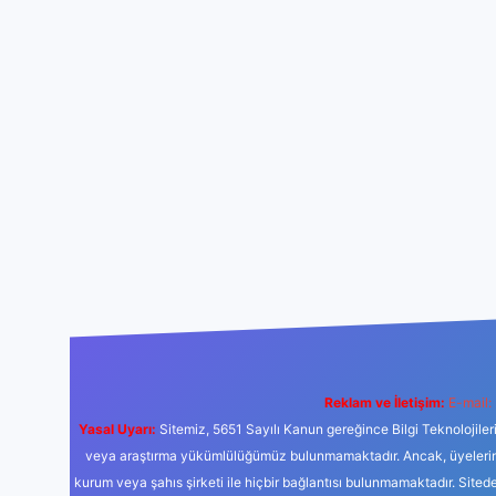
Reklam ve İletişim:
E-mail:
Yasal Uyarı:
Sitemiz, 5651 Sayılı Kanun gereğince Bilgi Teknolojiler
veya araştırma yükümlülüğümüz bulunmamaktadır. Ancak, üyelerimiz y
kurum veya şahıs şirketi ile hiçbir bağlantısı bulunmamaktadır. Sited