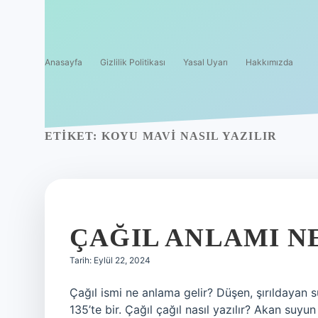
Anasayfa
Gizlilik Politikası
Yasal Uyarı
Hakkımızda
ETIKET:
KOYU MAVI NASIL YAZILIR
ÇAĞIL ANLAMI N
Tarih: Eylül 22, 2024
Çağıl ismi ne anlama gelir? Düşen, şırıldayan su
135’te bir. Çağıl çağıl nasıl yazılır? Akan suyun