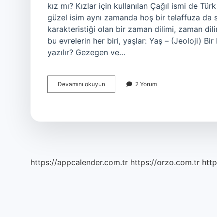
kız mı? Kızlar için kullanılan Çağıl ismi de T
güzel isim aynı zamanda hoş bir telaffuza da 
karakteristiği olan bir zaman dilimi, zaman dil
bu evrelerin her biri, yaşlar: Yaş – (Jeoloji) B
yazılır? Gezegen ve…
Çağıl
Devamını okuyun
2 Yorum
Anlamı
Nedir
https://appcalender.com.tr
https://orzo.com.tr
http