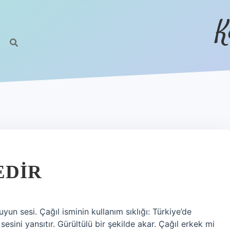
K
EDIR
yun sesi. Çağıl isminin kullanım sıklığı: Türkiye’de
 sesini yansıtır. Gürültülü bir şekilde akar. Çağıl erkek mi