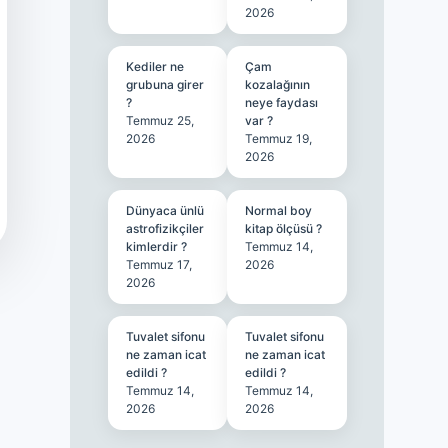
2026
Kediler ne
Çam
grubuna girer
kozalağının
?
neye faydası
Temmuz 25,
var ?
2026
Temmuz 19,
2026
Dünyaca ünlü
Normal boy
astrofizikçiler
kitap ölçüsü ?
kimlerdir ?
Temmuz 14,
Temmuz 17,
2026
2026
Tuvalet sifonu
Tuvalet sifonu
ne zaman icat
ne zaman icat
edildi ?
edildi ?
Temmuz 14,
Temmuz 14,
2026
2026