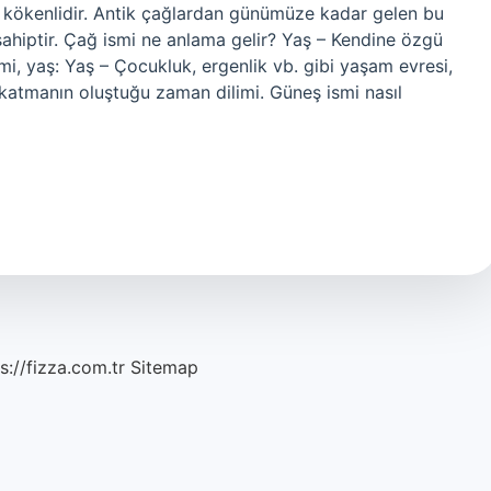
ürk kökenlidir. Antik çağlardan günümüze kadar gelen bu
sahiptir. Çağ ismi ne anlama gelir? Yaş – Kendine özgü
imi, yaş: Yaş – Çocukluk, ergenlik vb. gibi yaşam evresi,
ir katmanın oluştuğu zaman dilimi. Güneş ismi nasıl
s://fizza.com.tr
Sitemap