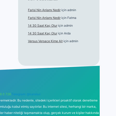
Farisi Nin Anlamı Nedir
için
admin
Farisi Nin Anlamı Nedir
için
Fatma
14 30 Saat Kaç Olur
için
admin
14 30 Saat Kaç Olur
için
Arda
Versus Versace Kime Ait
için
admin
6 0 726
Telegram: @karabul
ermektedir. Bu nedenle, sitedeki içerikleri proaktif olarak denetleme
uğu kabul etmiş sayılırlar. Bu internet sitesi, herhangi bir marka,
kler haber niteliği taşımamakta olup, gerçek kurum ve kişiler hakkında