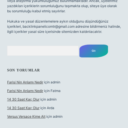
veya araştırma yükümlülüğümüz bulunmamaktadır. Ancak, üyelerimiz
yazdıkları içeriklerin sorumluluğunu taşımakta olup, siteye üye olarak
bu sorumluluğu kabul etmiş sayılırlar.
Hukuka ve yasal düzenlemelere aykırı olduğunu düşündüğünüz
içerikleri,
backlinkpanelicomtr@gmail.com
adresine bildirmeniz halinde,
ilgili içerikler yasal süre içerisinde sitemizden kaldırılacaktır.
Arama
SON YORUMLAR
Farisi Nin Anlamı Nedir
için
admin
Farisi Nin Anlamı Nedir
için
Fatma
14 30 Saat Kaç Olur
için
admin
14 30 Saat Kaç Olur
için
Arda
Versus Versace Kime Ait
için
admin