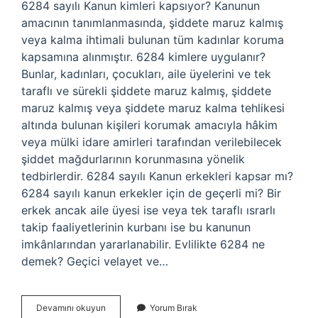
6284 sayılı Kanun kimleri kapsıyor? Kanunun
amacının tanımlanmasında, şiddete maruz kalmış
veya kalma ihtimali bulunan tüm kadınlar koruma
kapsamına alınmıştır. 6284 kimlere uygulanır?
Bunlar, kadınları, çocukları, aile üyelerini ve tek
taraflı ve sürekli şiddete maruz kalmış, şiddete
maruz kalmış veya şiddete maruz kalma tehlikesi
altında bulunan kişileri korumak amacıyla hâkim
veya mülki idare amirleri tarafından verilebilecek
şiddet mağdurlarının korunmasına yönelik
tedbirlerdir. 6284 sayılı Kanun erkekleri kapsar mı?
6284 sayılı kanun erkekler için de geçerli mi? Bir
erkek ancak aile üyesi ise veya tek taraflı ısrarlı
takip faaliyetlerinin kurbanı ise bu kanunun
imkânlarından yararlanabilir. Evlilikte 6284 ne
demek? Geçici velayet ve…
6284
Devamını okuyun
Yorum Bırak