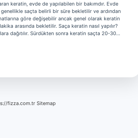
aran keratin, evde de yapılabilen bir bakımdır. Evde
genellikle saçta belirli bir süre bekletilir ve ardından
imatlarına göre değişebilir ancak genel olarak keratin
kika arasında bekletilir. Saça keratin nasıl yapılır?
çlara dağıtılır. Sürdükten sonra keratin saçta 20-30…
s://fizza.com.tr
Sitemap