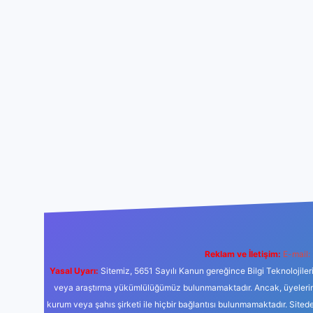
Reklam ve İletişim:
E-mail:
Yasal Uyarı:
Sitemiz, 5651 Sayılı Kanun gereğince Bilgi Teknolojiler
veya araştırma yükümlülüğümüz bulunmamaktadır. Ancak, üyelerimiz y
kurum veya şahıs şirketi ile hiçbir bağlantısı bulunmamaktadır. Sited