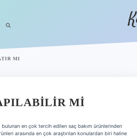
K
TIR MI
PILABILIR MI
sı bulunan en çok tercih edilen saç bakım ürünlerinden
ünleri arasında en çok araştırılan konulardan biri haline