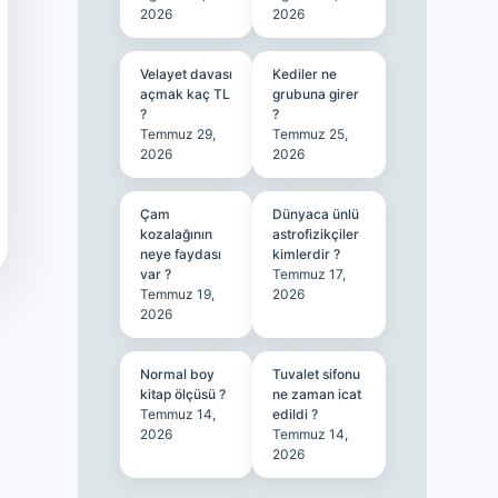
2026
2026
Velayet davası
Kediler ne
açmak kaç TL
grubuna girer
?
?
Temmuz 29,
Temmuz 25,
2026
2026
Çam
Dünyaca ünlü
kozalağının
astrofizikçiler
neye faydası
kimlerdir ?
var ?
Temmuz 17,
Temmuz 19,
2026
2026
Normal boy
Tuvalet sifonu
kitap ölçüsü ?
ne zaman icat
Temmuz 14,
edildi ?
2026
Temmuz 14,
2026