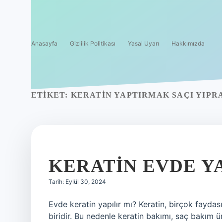
Anasayfa
Gizlilik Politikası
Yasal Uyarı
Hakkımızda
ETIKET:
KERATIN YAPTIRMAK SAÇI YIPRA
KERATIN EVDE YA
Tarih: Eylül 30, 2024
Evde keratin yapılır mı? Keratin, birçok fayda
biridir. Bu nedenle keratin bakımı, saç bakım ür