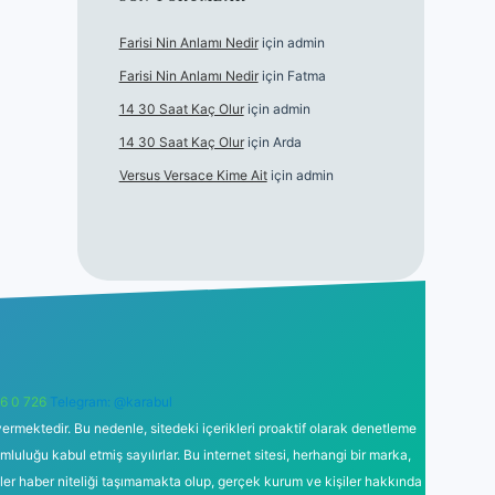
Farisi Nin Anlamı Nedir
için
admin
Farisi Nin Anlamı Nedir
için
Fatma
14 30 Saat Kaç Olur
için
admin
14 30 Saat Kaç Olur
için
Arda
Versus Versace Kime Ait
için
admin
6 0 726
Telegram: @karabul
ermektedir. Bu nedenle, sitedeki içerikleri proaktif olarak denetleme
uğu kabul etmiş sayılırlar. Bu internet sitesi, herhangi bir marka,
kler haber niteliği taşımamakta olup, gerçek kurum ve kişiler hakkında