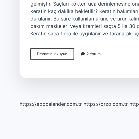
gelmiştir. Saçları kökten uca derinlemesine on
keratin kaç dakika bekletilir? Keratin bakımları 
durulanır. Bu süre kullanılan ürüne ve ürün tal
bakım maskeleri veya kremleri saçta 5 ila 30 da
Keratin saça fırça ile uygulanır ve taranarak u
Keratin
Devamını okuyun
2 Yorum
Evde
Yapılabilir
Mi
https://appcalender.com.tr
https://orzo.com.tr
http