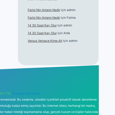
Farisi Nin Anlamı Nedir
için
admin
Farisi Nin Anlamı Nedir
için
Fatma
14 30 Saat Kaç Olur
için
admin
14 30 Saat Kaç Olur
için
Arda
Versus Versace Kime Ait
için
admin
6 0 726
Telegram: @karabul
ermektedir. Bu nedenle, sitedeki içerikleri proaktif olarak denetleme
uğu kabul etmiş sayılırlar. Bu internet sitesi, herhangi bir marka,
kler haber niteliği taşımamakta olup, gerçek kurum ve kişiler hakkında