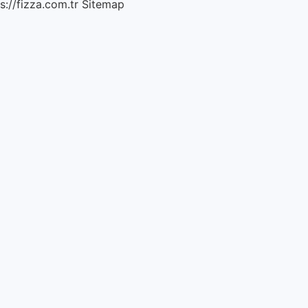
s://fizza.com.tr
Sitemap