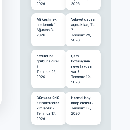
2026
2026
Afi kesilmek
Velayet davası
ne demek ?
açmak kaç TL
Ağustos 3,
?
2026
Temmuz 29,
2026
Kediler ne
Çam
grubuna girer
kozalağının
?
neye faydası
Temmuz 25,
var ?
2026
Temmuz 19,
2026
Dünyaca ünlü
Normal boy
astrofizikçiler
kitap ölçüsü ?
kimlerdir ?
Temmuz 14,
Temmuz 17,
2026
2026