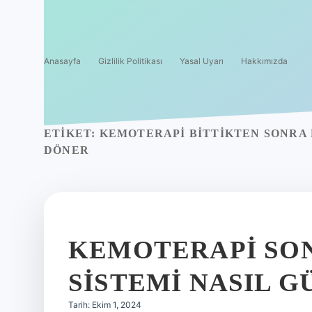
Anasayfa
Gizlilik Politikası
Yasal Uyarı
Hakkımızda
ETIKET:
KEMOTERAPI BITTIKTEN SONRA 
DÖNER
KEMOTERAPI SON
SISTEMI NASIL G
Tarih: Ekim 1, 2024