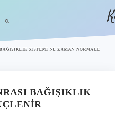
K
BAĞIŞIKLIK SISTEMI NE ZAMAN NORMALE
RASI BAĞIŞIKLIK
ÜÇLENIR