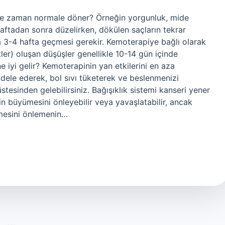
i ne zaman normale döner? Örneğin yorgunluk, mide
lk haftadan sonra düzelirken, dökülen saçların tekrar
 3-4 hafta geçmesi gerekir. Kemoterapiye bağlı olarak
ler) oluşan düşüşler genellikle 10-14 gün içinde
 iyi gelir? Kemoterapinin yan etkilerini en aza
dele ederek, bol sıvı tüketerek ve beslenmenizi
esinden gelebilirsiniz. Bağışıklık sistemi kanseri yener
in büyümesini önleyebilir veya yavaşlatabilir, ancak
tmesini önlemenin…