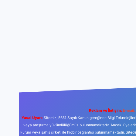
Reklam ve İletişim:
E-mail:
Yasal Uyarı:
Sitemiz, 5651 Sayılı Kanun gereğince Bilgi Teknolojiler
veya araştırma yükümlülüğümüz bulunmamaktadır. Ancak, üyelerimiz y
kurum veya şahıs şirketi ile hiçbir bağlantısı bulunmamaktadır. Sited