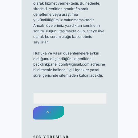
olarak hizmet vermektedir. Bu nedenle,
sitedeki içerikleri proaktif olarak
denetleme veya araştırma
yükümlülüğümüz bulunmamaktadır.
Ancak, üyelerimiz yazdıkları içeriklerin
sorumluluğunu taşımakta olup, siteye üye
olarak bu sorumluluğu kabul etmiş
sayılırlar.
Hukuka ve yasal düzenlemelere aykırı
olduğunu düşündüğünüz içerikleri,
backlinkpanelicomtr@gmail.com
adresine
bildirmeniz halinde, ilgili içerikler yasal
süre içerisinde sitemizden kaldırılacaktır.
Arama
SON YORUMLAR