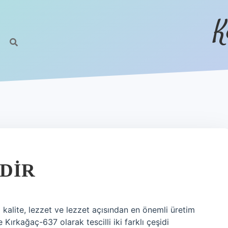
K
IDIR
 kalite, lezzet ve lezzet açısından en önemli üretim
ırkağaç-637 olarak tescilli iki farklı çeşidi