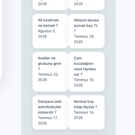
2026
2026
Afi kesilmek
Velayet davası
ne demek ?
açmak kaç TL
Ağustos 3,
?
2026
Temmuz 29,
2026
Kediler ne
Çam
grubuna girer
kozalağının
?
neye faydası
Temmuz 25,
var ?
2026
Temmuz 19,
2026
Dünyaca ünlü
Normal boy
astrofizikçiler
kitap ölçüsü ?
kimlerdir ?
Temmuz 14,
Temmuz 17,
2026
2026