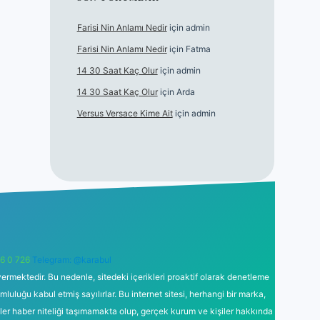
Farisi Nin Anlamı Nedir
için
admin
Farisi Nin Anlamı Nedir
için
Fatma
14 30 Saat Kaç Olur
için
admin
14 30 Saat Kaç Olur
için
Arda
Versus Versace Kime Ait
için
admin
6 0 726
Telegram: @karabul
ermektedir. Bu nedenle, sitedeki içerikleri proaktif olarak denetleme
uğu kabul etmiş sayılırlar. Bu internet sitesi, herhangi bir marka,
kler haber niteliği taşımamakta olup, gerçek kurum ve kişiler hakkında