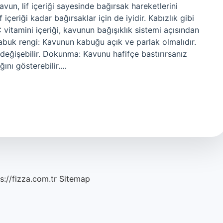
vun, lif içeriği sayesinde bağırsak hareketlerini
 içeriği kadar bağırsaklar için de iyidir. Kabızlık gibi
C vitamini içeriği, kavunun bağışıklık sistemi açısından
? Kabuk rengi: Kavunun kabuğu açık ve parlak olmalıdır.
değişebilir. Dokunma: Kavunu hafifçe bastırırsanız
ğını gösterebilir.…
s://fizza.com.tr
Sitemap