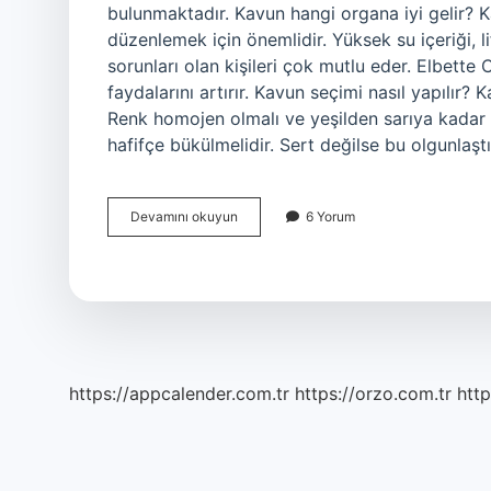
bulunmaktadır. Kavun hangi organa iyi gelir? Ka
düzenlemek için önemlidir. Yüksek su içeriği, lif
sorunları olan kişileri çok mutlu eder. Elbette 
faydalarını artırır. Kavun seçimi nasıl yapılır
Renk homojen olmalı ve yeşilden sarıya kadar 
hafifçe bükülmelidir. Sert değilse bu olgunlaştı
Hangi
Devamını okuyun
6 Yorum
Kavun
Iyidir
https://appcalender.com.tr
https://orzo.com.tr
http