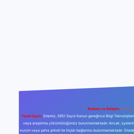
Reklam ve İletişim:
E-mail:
Yasal Uyarı:
Sitemiz, 5651 Sayılı Kanun gereğince Bilgi Teknolojiler
veya araştırma yükümlülüğümüz bulunmamaktadır. Ancak, üyelerimiz y
kurum veya şahıs şirketi ile hiçbir bağlantısı bulunmamaktadır. Sited