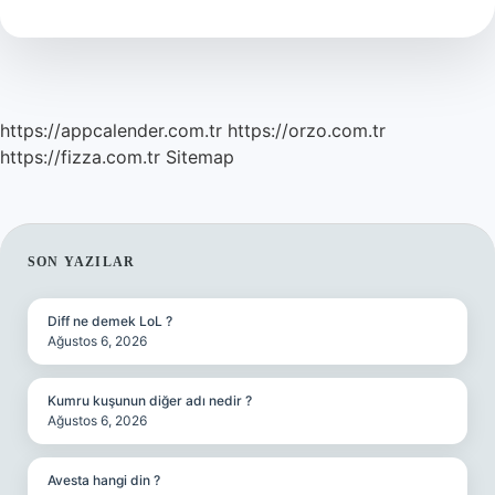
Eş
Anlamlı
Mıdır
https://appcalender.com.tr
https://orzo.com.tr
https://fizza.com.tr
Sitemap
SIDEBAR
SON YAZILAR
Diff ne demek LoL ?
Ağustos 6, 2026
Kumru kuşunun diğer adı nedir ?
Ağustos 6, 2026
Avesta hangi din ?