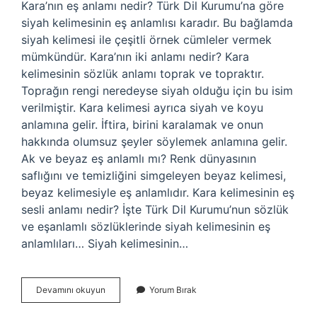
Kara’nın eş anlamı nedir? Türk Dil Kurumu’na göre
siyah kelimesinin eş anlamlısı karadır. Bu bağlamda
siyah kelimesi ile çeşitli örnek cümleler vermek
mümkündür. Kara’nın iki anlamı nedir? Kara
kelimesinin sözlük anlamı toprak ve topraktır.
Toprağın rengi neredeyse siyah olduğu için bu isim
verilmiştir. Kara kelimesi ayrıca siyah ve koyu
anlamına gelir. İftira, birini karalamak ve onun
hakkında olumsuz şeyler söylemek anlamına gelir.
Ak ve beyaz eş anlamlı mı? Renk dünyasının
saflığını ve temizliğini simgeleyen beyaz kelimesi,
beyaz kelimesiyle eş anlamlıdır. Kara kelimesinin eş
sesli anlamı nedir? İşte Türk Dil Kurumu’nun sözlük
ve eşanlamlı sözlüklerinde siyah kelimesinin eş
anlamlıları… Siyah kelimesinin…
Kara
Devamını okuyun
Yorum Bırak
Ve
Ak