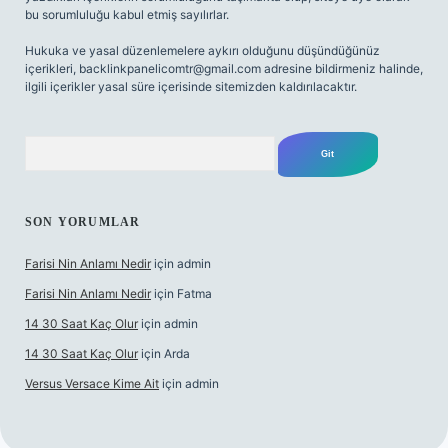
bu sorumluluğu kabul etmiş sayılırlar.
Hukuka ve yasal düzenlemelere aykırı olduğunu düşündüğünüz
içerikleri,
backlinkpanelicomtr@gmail.com
adresine bildirmeniz halinde,
ilgili içerikler yasal süre içerisinde sitemizden kaldırılacaktır.
Arama
SON YORUMLAR
Farisi Nin Anlamı Nedir
için
admin
Farisi Nin Anlamı Nedir
için
Fatma
14 30 Saat Kaç Olur
için
admin
14 30 Saat Kaç Olur
için
Arda
Versus Versace Kime Ait
için
admin