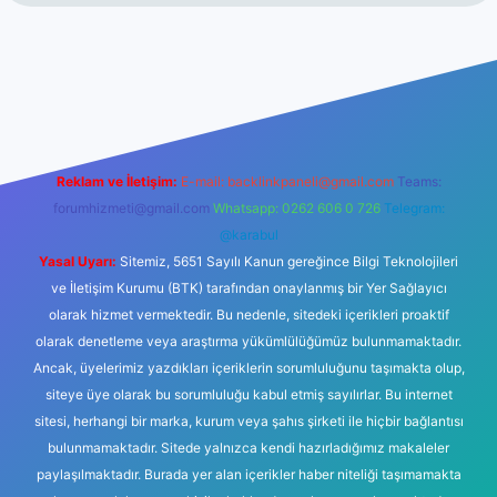
et
Reklam ve İletişim:
E-mail:
backlinkpaneli@gmail.com
Teams:
forumhizmeti@gmail.com
Whatsapp: 0262 606 0 726
Telegram:
@karabul
Yasal Uyarı:
Sitemiz, 5651 Sayılı Kanun gereğince Bilgi Teknolojileri
ve İletişim Kurumu (BTK) tarafından onaylanmış bir Yer Sağlayıcı
olarak hizmet vermektedir. Bu nedenle, sitedeki içerikleri proaktif
olarak denetleme veya araştırma yükümlülüğümüz bulunmamaktadır.
Ancak, üyelerimiz yazdıkları içeriklerin sorumluluğunu taşımakta olup,
siteye üye olarak bu sorumluluğu kabul etmiş sayılırlar. Bu internet
sitesi, herhangi bir marka, kurum veya şahıs şirketi ile hiçbir bağlantısı
bulunmamaktadır. Sitede yalnızca kendi hazırladığımız makaleler
paylaşılmaktadır. Burada yer alan içerikler haber niteliği taşımamakta