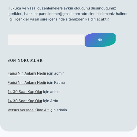
Hukuka ve yasal düzenlemelere aykırı olduğunu düşündüğünüz
içerikleri,
backlinkpanelicomtr@gmail.com
adresine bildirmeniz halinde,
ilgili içerikler yasal süre içerisinde sitemizden kaldırılacaktır.
Arama
SON YORUMLAR
Farisi Nin Anlamı Nedir
için
admin
Farisi Nin Anlamı Nedir
için
Fatma
14 30 Saat Kaç Olur
için
admin
14 30 Saat Kaç Olur
için
Arda
Versus Versace Kime Ait
için
admin