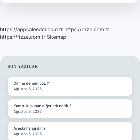
Mu
https://appcalender.com.tr
https://orzo.com.tr
https://fizza.com.tr
Sitemap
SIDEBAR
SON YAZILAR
Diff ne demek LoL ?
Ağustos 6, 2026
Kumru kuşunun diğer adı nedir ?
Ağustos 6, 2026
Avesta hangi din ?
Ağustos 5, 2026