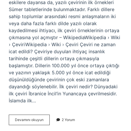
eskilere dayansa da, yazılı çevirinin ilk örnekleri
Sümer tabletlerinde bulunmaktadır. Farklı dillere
sahip toplumlar arasındaki resmi anlaşmaların iki
veya daha fazla farklı dilde yazılı olarak
kaydedilmesi ihtiyacı, ilk çeviri örneklerinin ortaya
çıkmasına yol açmıştır – WikipediaWikipedia › Wiki
› ÇeviriWikipedia › Wiki › Çeviri Çeviri ne zaman
icat edildi? Çeviriye duyulan ihtiyaç insanlık
tarihinde çeşitli dillerin ortaya çıkmasıyla
başlamıştır. Dillerin 100.000 yıl önce ortaya çıktığı
ve yazının yaklaşık 5.000 yıl önce icat edildiği
düşünüldüğünde çevirinin çok eski zamanlara
dayandığı söylenebilir. İlk çeviri nedir? Dünyadaki
ilk çeviri İbranice İncil’in Yunancaya çevrilmesidir.
İslamda ilk…
İLk
Devamını okuyun
2 Yorum
Dil
Çevirisi