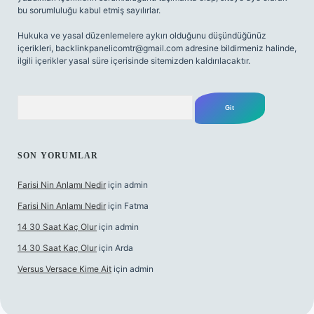
bu sorumluluğu kabul etmiş sayılırlar.
Hukuka ve yasal düzenlemelere aykırı olduğunu düşündüğünüz
içerikleri,
backlinkpanelicomtr@gmail.com
adresine bildirmeniz halinde,
ilgili içerikler yasal süre içerisinde sitemizden kaldırılacaktır.
Arama
SON YORUMLAR
Farisi Nin Anlamı Nedir
için
admin
Farisi Nin Anlamı Nedir
için
Fatma
14 30 Saat Kaç Olur
için
admin
14 30 Saat Kaç Olur
için
Arda
Versus Versace Kime Ait
için
admin