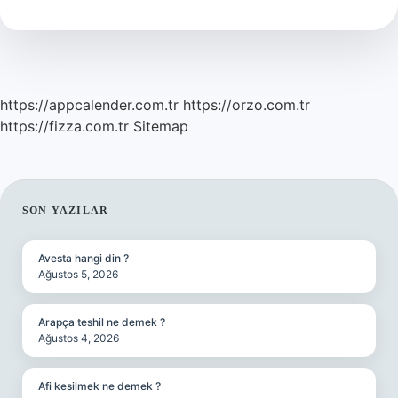
Nasıl
Yapıldı
https://appcalender.com.tr
https://orzo.com.tr
https://fizza.com.tr
Sitemap
SIDEBAR
SON YAZILAR
Avesta hangi din ?
Ağustos 5, 2026
Arapça teshil ne demek ?
Ağustos 4, 2026
Afi kesilmek ne demek ?