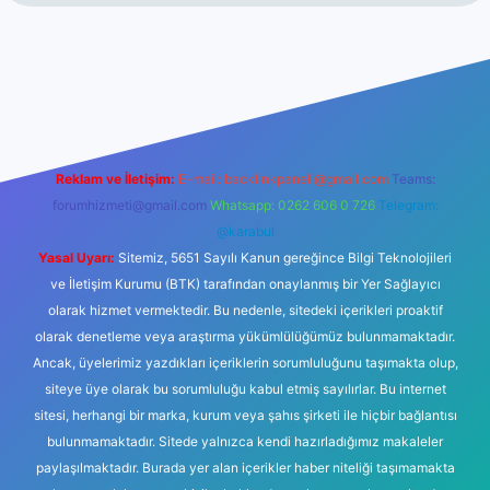
t
Reklam ve İletişim:
E-mail:
backlinkpaneli@gmail.com
Teams:
forumhizmeti@gmail.com
Whatsapp: 0262 606 0 726
Telegram:
@karabul
Yasal Uyarı:
Sitemiz, 5651 Sayılı Kanun gereğince Bilgi Teknolojileri
ve İletişim Kurumu (BTK) tarafından onaylanmış bir Yer Sağlayıcı
olarak hizmet vermektedir. Bu nedenle, sitedeki içerikleri proaktif
olarak denetleme veya araştırma yükümlülüğümüz bulunmamaktadır.
Ancak, üyelerimiz yazdıkları içeriklerin sorumluluğunu taşımakta olup,
siteye üye olarak bu sorumluluğu kabul etmiş sayılırlar. Bu internet
sitesi, herhangi bir marka, kurum veya şahıs şirketi ile hiçbir bağlantısı
bulunmamaktadır. Sitede yalnızca kendi hazırladığımız makaleler
paylaşılmaktadır. Burada yer alan içerikler haber niteliği taşımamakta