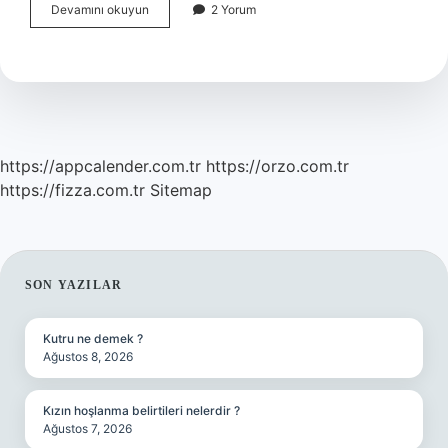
Bir
Devamını okuyun
2 Yorum
Kadın
Hamile
Olduğunu
Nasıl
Anlar
https://appcalender.com.tr
https://orzo.com.tr
https://fizza.com.tr
Sitemap
SIDEBAR
SON YAZILAR
Kutru ne demek ?
Ağustos 8, 2026
Kızın hoşlanma belirtileri nelerdir ?
Ağustos 7, 2026