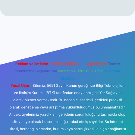
vdcasinogir.net
Reklam ve İletişim:
E-mail:
backlinkpaneli@gmail.com
Teams:
forumhizmeti@gmail.com
Whatsapp: 0262 606 0 726
Telegram:
@karabul
Yasal Uyarı:
Sitemiz, 5651 Sayılı Kanun gereğince Bilgi Teknolojileri
ve İletişim Kurumu (BTK) tarafından onaylanmış bir Yer Sağlayıcı
olarak hizmet vermektedir. Bu nedenle, sitedeki içerikleri proaktif
olarak denetleme veya araştırma yükümlülüğümüz bulunmamaktadır.
Ancak, üyelerimiz yazdıkları içeriklerin sorumluluğunu taşımakta olup,
siteye üye olarak bu sorumluluğu kabul etmiş sayılırlar. Bu internet
sitesi, herhangi bir marka, kurum veya şahıs şirketi ile hiçbir bağlantısı