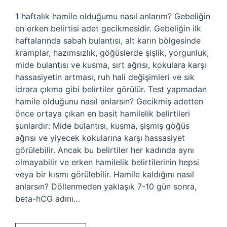
1 haftalık hamile olduğumu nasıl anlarım? Gebeliğin
en erken belirtisi adet gecikmesidir. Gebeliğin ilk
haftalarında sabah bulantısı, alt karın bölgesinde
kramplar, hazımsızlık, göğüslerde şişlik, yorgunluk,
mide bulantısı ve kusma, sırt ağrısı, kokulara karşı
hassasiyetin artması, ruh hali değişimleri ve sık
idrara çıkma gibi belirtiler görülür. Test yapmadan
hamile olduğunu nasıl anlarsın? Gecikmiş adetten
önce ortaya çıkan en basit hamilelik belirtileri
şunlardır: Mide bulantısı, kusma, şişmiş göğüs
ağrısı ve yiyecek kokularına karşı hassasiyet
görülebilir. Ancak bu belirtiler her kadında aynı
olmayabilir ve erken hamilelik belirtilerinin hepsi
veya bir kısmı görülebilir. Hamile kaldığını nasıl
anlarsın? Döllenmeden yaklaşık 7-10 gün sonra,
beta-hCG adını…