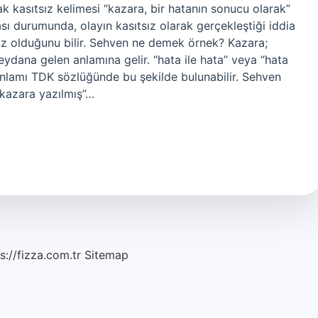
k kasıtsız kelimesi “kazara, bir hatanın sonucu olarak”
sı durumunda, olayın kasıtsız olarak gerçekleştiği iddia
siz olduğunu bilir. Sehven ne demek örnek? Kazara;
meydana gelen anlamına gelir. “hata ile hata” veya “hata
r. Anlamı TDK sözlüğünde bu şekilde bulunabilir. Sehven
kazara yazılmış”…
s://fizza.com.tr
Sitemap