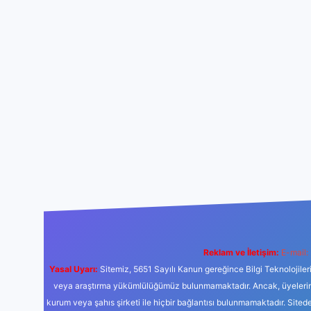
Reklam ve İletişim:
E-mail:
Yasal Uyarı:
Sitemiz, 5651 Sayılı Kanun gereğince Bilgi Teknolojiler
veya araştırma yükümlülüğümüz bulunmamaktadır. Ancak, üyelerimiz y
kurum veya şahıs şirketi ile hiçbir bağlantısı bulunmamaktadır. Sited