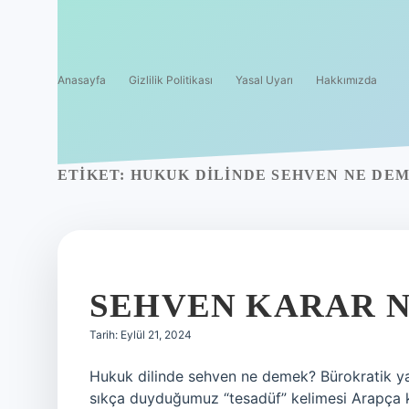
Anasayfa
Gizlilik Politikası
Yasal Uyarı
Hakkımızda
ETIKET:
HUKUK DILINDE SEHVEN NE DE
SEHVEN KARAR 
Tarih: Eylül 21, 2024
Hukuk dilinde sehven ne demek? Bürokratik y
sıkça duyduğumuz “tesadüf” kelimesi Arapça kö