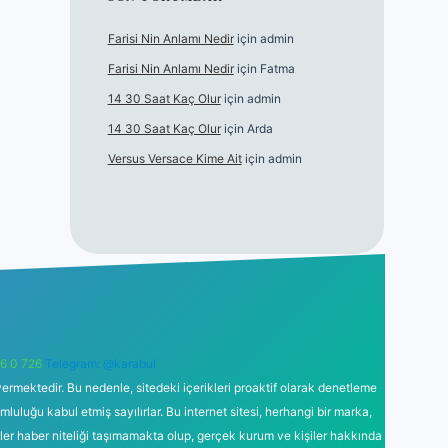
Farisi Nin Anlamı Nedir
için
admin
Farisi Nin Anlamı Nedir
için
Fatma
14 30 Saat Kaç Olur
için
admin
14 30 Saat Kaç Olur
için
Arda
Versus Versace Kime Ait
için
admin
6 0 726
Telegram: @karabul
ermektedir. Bu nedenle, sitedeki içerikleri proaktif olarak denetleme
uğu kabul etmiş sayılırlar. Bu internet sitesi, herhangi bir marka,
kler haber niteliği taşımamakta olup, gerçek kurum ve kişiler hakkında