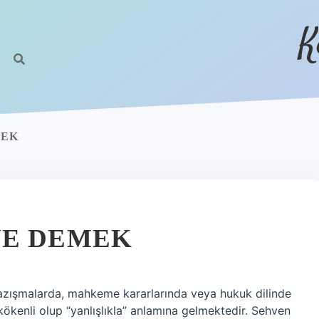
K
MEK
NE DEMEK
azışmalarda, mahkeme kararlarında veya hukuk dilinde
kenli olup “yanlışlıkla” anlamına gelmektedir. Sehven