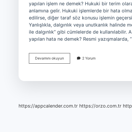
yapılan işlem ne demek? Hukuki bir terim olara
anlamına gelir. Hukuki işlemlerde bir hata olma
edilirse, diğer taraf söz konusu işlemin geçer
Yanlışlıkla, dalgınlık veya unutkanlık halinde 
ile dalgınlık” gibi cümlelerde de kullanılabili
yapılan hata ne demek? Resmi yazışmalarda, “
Sehven
Devamını okuyun
2 Yorum
Karar
Ne
Demek
https://appcalender.com.tr
https://orzo.com.tr
http