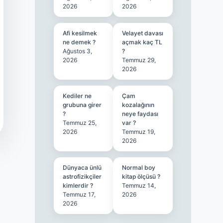
2026
2026
Afi kesilmek
Velayet davası
ne demek ?
açmak kaç TL
Ağustos 3,
?
2026
Temmuz 29,
2026
Kediler ne
Çam
grubuna girer
kozalağının
?
neye faydası
Temmuz 25,
var ?
2026
Temmuz 19,
2026
Dünyaca ünlü
Normal boy
astrofizikçiler
kitap ölçüsü ?
kimlerdir ?
Temmuz 14,
Temmuz 17,
2026
2026