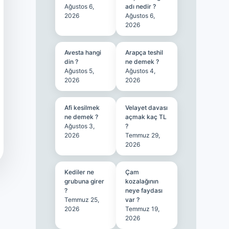
Ağustos 6,
adı nedir ?
2026
Ağustos 6,
2026
Avesta hangi
Arapça teshil
din ?
ne demek ?
Ağustos 5,
Ağustos 4,
2026
2026
Afi kesilmek
Velayet davası
ne demek ?
açmak kaç TL
Ağustos 3,
?
2026
Temmuz 29,
2026
Kediler ne
Çam
grubuna girer
kozalağının
?
neye faydası
Temmuz 25,
var ?
2026
Temmuz 19,
2026