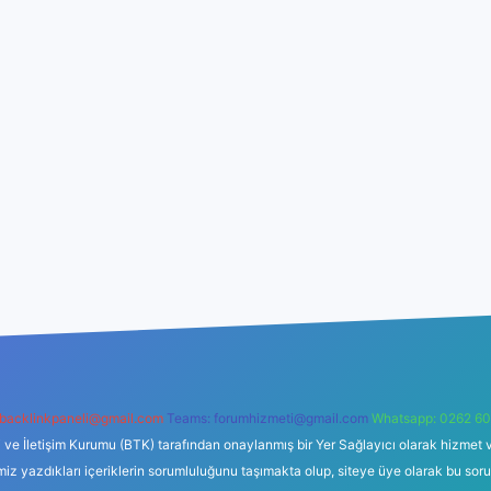
backlinkpaneli@gmail.com
Teams:
forumhizmeti@gmail.com
Whatsapp: 0262 60
i ve İletişim Kurumu (BTK) tarafından onaylanmış bir Yer Sağlayıcı olarak hizmet v
azdıkları içeriklerin sorumluluğunu taşımakta olup, siteye üye olarak bu sorumlul