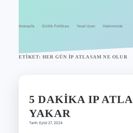
Anasayfa
Gizlilik Politikası
Yasal Uyarı
Hakkımızda
ETIKET:
HER GÜN IP ATLASAM NE OLUR
5 DAKIKA IP AT
YAKAR
Tarih: Eylül 27, 2024