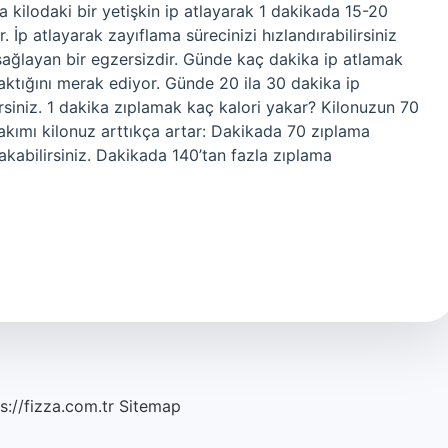
 kilodaki bir yetişkin ip atlayarak 1 dakikada 15-20
. İp atlayarak zayıflama sürecinizi hızlandırabilirsiniz
sağlayan bir egzersizdir. Günde kaç dakika ip atlamak
 yaktığını merak ediyor. Günde 20 ila 30 dakika ip
irsiniz. 1 dakika zıplamak kaç kalori yakar? Kilonuzun 70
akımı kilonuz arttıkça artar: Dakikada 70 zıplama
kabilirsiniz. Dakikada 140’tan fazla zıplama
s://fizza.com.tr
Sitemap