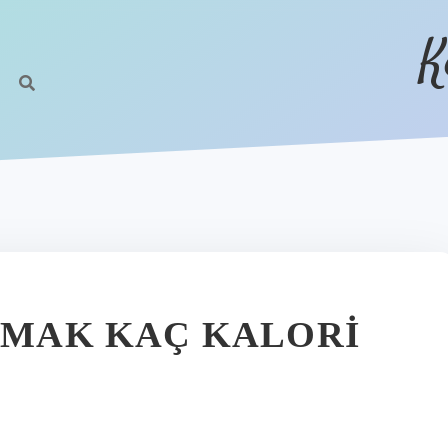
K
LAMAK KAÇ KALORI