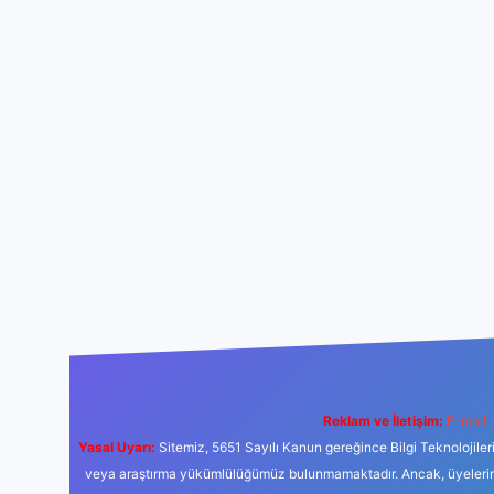
Reklam ve İletişim:
E-mail:
Yasal Uyarı:
Sitemiz, 5651 Sayılı Kanun gereğince Bilgi Teknolojiler
veya araştırma yükümlülüğümüz bulunmamaktadır. Ancak, üyelerimiz y