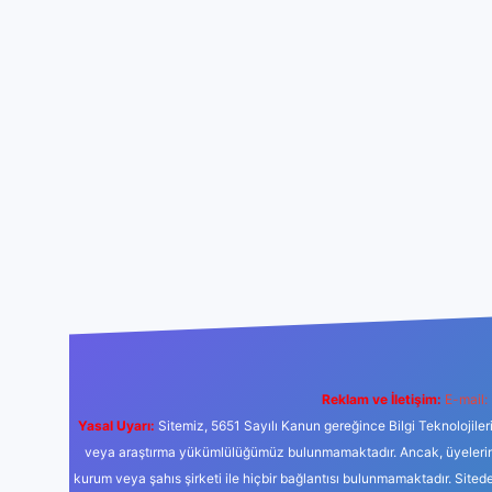
Reklam ve İletişim:
E-mail:
Yasal Uyarı:
Sitemiz, 5651 Sayılı Kanun gereğince Bilgi Teknolojiler
veya araştırma yükümlülüğümüz bulunmamaktadır. Ancak, üyelerimiz y
kurum veya şahıs şirketi ile hiçbir bağlantısı bulunmamaktadır. Sited