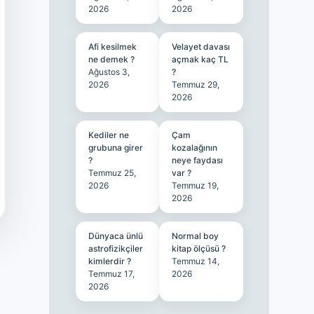
2026
2026
Afi kesilmek
Velayet davası
ne demek ?
açmak kaç TL
Ağustos 3,
?
2026
Temmuz 29,
2026
Kediler ne
Çam
grubuna girer
kozalağının
?
neye faydası
Temmuz 25,
var ?
2026
Temmuz 19,
2026
Dünyaca ünlü
Normal boy
astrofizikçiler
kitap ölçüsü ?
kimlerdir ?
Temmuz 14,
Temmuz 17,
2026
2026