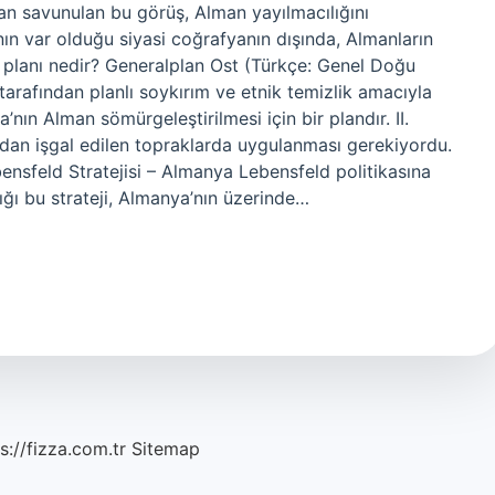
an savunulan bu görüş, Alman yayılmacılığını
ının var olduğu siyasi coğrafyanın dışında, Almanların
in planı nedir? Generalplan Ost (Türkçe: Genel Doğu
arafından planlı soykırım ve etnik temizlik amacıyla
ın Alman sömürgeleştirilmesi için bir plandır. II.
dan işgal edilen topraklarda uygulanması gerekiyordu.
nsfeld Stratejisi – Almanya Lebensfeld politikasına
ttığı bu strateji, Almanya’nın üzerinde…
s://fizza.com.tr
Sitemap