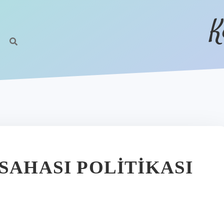
K
SAHASI POLITIKASI