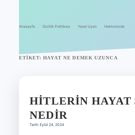
Anasayfa
Gizlilik Politikası
Yasal Uyarı
Hakkımızda
ETIKET:
HAYAT NE DEMEK UZUNCA
HITLERIN HAYAT 
NEDIR
Tarih: Eylül 24, 2024