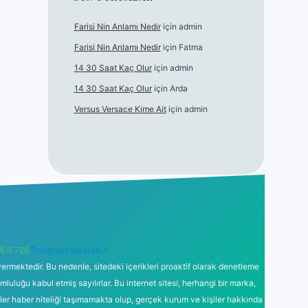
Farisi Nin Anlamı Nedir
için
admin
Farisi Nin Anlamı Nedir
için
Fatma
14 30 Saat Kaç Olur
için
admin
14 30 Saat Kaç Olur
için
Arda
Versus Versace Kime Ait
için
admin
6 0 726
Telegram: @karabul
ermektedir. Bu nedenle, sitedeki içerikleri proaktif olarak denetleme
uğu kabul etmiş sayılırlar. Bu internet sitesi, herhangi bir marka,
kler haber niteliği taşımamakta olup, gerçek kurum ve kişiler hakkında