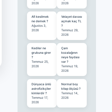
2026
2026
Afi kesilmek
Velayet davası
ne demek ?
açmak kaç TL
Ağustos 3,
?
2026
Temmuz 29,
2026
Kediler ne
Çam
grubuna girer
kozalağının
?
neye faydası
Temmuz 25,
var ?
2026
Temmuz 19,
2026
Dünyaca ünlü
Normal boy
astrofizikçiler
kitap ölçüsü ?
kimlerdir ?
Temmuz 14,
Temmuz 17,
2026
2026