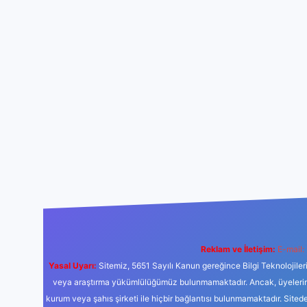
Reklam ve İletişim:
E-mail:
Yasal Uyarı:
Sitemiz, 5651 Sayılı Kanun gereğince Bilgi Teknolojiler
veya araştırma yükümlülüğümüz bulunmamaktadır. Ancak, üyelerimiz y
kurum veya şahıs şirketi ile hiçbir bağlantısı bulunmamaktadır. Sited