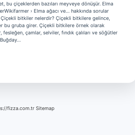
vet, bu çiçeklerden bazıları meyveye dönüşür. Elma
merWikifarmer › Elma ağacı ve… hakkında sorular
çekli bitkiler nelerdir? Çiçekli bitkilere gelince,
bu gruba girer. Çiçekli bitkilere örnek olarak
r, fesleğen, çamlar, selviler, fındık çalıları ve söğütler
i? Buğday…
s://fizza.com.tr
Sitemap