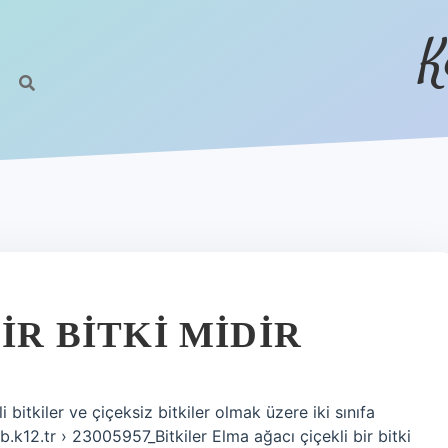
K
IR BITKI MIDIR
i bitkiler ve çiçeksiz bitkiler olmak üzere iki sınıfa
b.k12.tr › 23005957_Bitkiler Elma ağacı çiçekli bir bitki