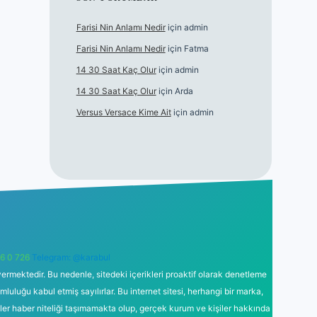
Farisi Nin Anlamı Nedir
için
admin
Farisi Nin Anlamı Nedir
için
Fatma
14 30 Saat Kaç Olur
için
admin
14 30 Saat Kaç Olur
için
Arda
Versus Versace Kime Ait
için
admin
6 0 726
Telegram: @karabul
ermektedir. Bu nedenle, sitedeki içerikleri proaktif olarak denetleme
uğu kabul etmiş sayılırlar. Bu internet sitesi, herhangi bir marka,
kler haber niteliği taşımamakta olup, gerçek kurum ve kişiler hakkında