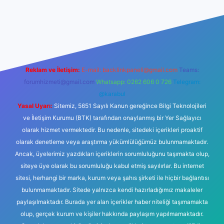
vdcasinogir.net
Reklam ve İletişim:
E-mail:
backlinkpaneli@gmail.com
Teams:
forumhizmeti@gmail.com
Whatsapp: 0262 606 0 726
Telegram:
@karabul
Yasal Uyarı:
Sitemiz, 5651 Sayılı Kanun gereğince Bilgi Teknolojileri
ve İletişim Kurumu (BTK) tarafından onaylanmış bir Yer Sağlayıcı
olarak hizmet vermektedir. Bu nedenle, sitedeki içerikleri proaktif
olarak denetleme veya araştırma yükümlülüğümüz bulunmamaktadır.
Ancak, üyelerimiz yazdıkları içeriklerin sorumluluğunu taşımakta olup,
siteye üye olarak bu sorumluluğu kabul etmiş sayılırlar. Bu internet
sitesi, herhangi bir marka, kurum veya şahıs şirketi ile hiçbir bağlantısı
bulunmamaktadır. Sitede yalnızca kendi hazırladığımız makaleler
paylaşılmaktadır. Burada yer alan içerikler haber niteliği taşımamakta
olup, gerçek kurum ve kişiler hakkında paylaşım yapılmamaktadır.