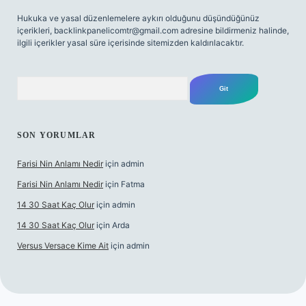
Hukuka ve yasal düzenlemelere aykırı olduğunu düşündüğünüz
içerikleri,
backlinkpanelicomtr@gmail.com
adresine bildirmeniz halinde,
ilgili içerikler yasal süre içerisinde sitemizden kaldırılacaktır.
Arama
SON YORUMLAR
Farisi Nin Anlamı Nedir
için
admin
Farisi Nin Anlamı Nedir
için
Fatma
14 30 Saat Kaç Olur
için
admin
14 30 Saat Kaç Olur
için
Arda
Versus Versace Kime Ait
için
admin