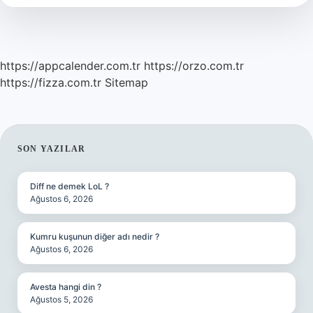
https://appcalender.com.tr
https://orzo.com.tr
https://fizza.com.tr
Sitemap
SIDEBAR
SON YAZILAR
Diff ne demek LoL ?
Ağustos 6, 2026
Kumru kuşunun diğer adı nedir ?
Ağustos 6, 2026
Avesta hangi din ?
Ağustos 5, 2026