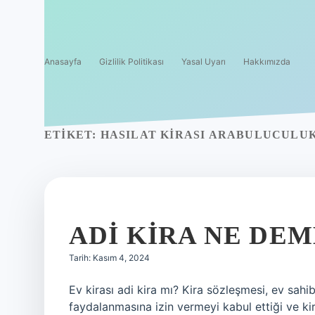
Anasayfa
Gizlilik Politikası
Yasal Uyarı
Hakkımızda
ETIKET:
HASILAT KIRASI ARABULUCULU
ADI KIRA NE DE
Tarih: Kasım 4, 2024
Ev kirası adi kira mı? Kira sözleşmesi, ev sah
faydalanmasına izin vermeyi kabul ettiği ve kir