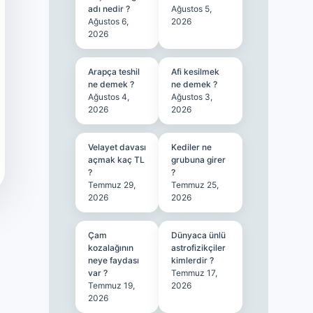
adı nedir ?
Ağustos 5,
Ağustos 6,
2026
2026
Arapça teshil
Afi kesilmek
ne demek ?
ne demek ?
Ağustos 4,
Ağustos 3,
2026
2026
Velayet davası
Kediler ne
açmak kaç TL
grubuna girer
?
?
Temmuz 29,
Temmuz 25,
2026
2026
Çam
Dünyaca ünlü
kozalağının
astrofizikçiler
neye faydası
kimlerdir ?
var ?
Temmuz 17,
Temmuz 19,
2026
2026