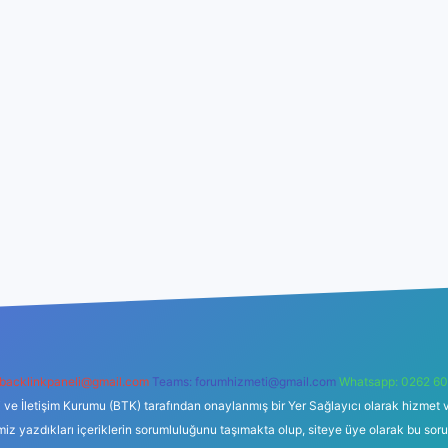
backlinkpaneli@gmail.com
Teams:
forumhizmeti@gmail.com
Whatsapp: 0262 60
i ve İletişim Kurumu (BTK) tarafından onaylanmış bir Yer Sağlayıcı olarak hizmet v
azdıkları içeriklerin sorumluluğunu taşımakta olup, siteye üye olarak bu sorumlul