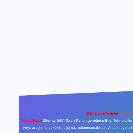
Reklam ve İletişim:
E-mail:
Yasal Uyarı:
Sitemiz, 5651 Sayılı Kanun gereğince Bilgi Teknolojiler
veya araştırma yükümlülüğümüz bulunmamaktadır. Ancak, üyelerimiz y