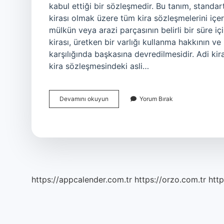
kabul ettiği bir sözleşmedir. Bu tanım, standart 
kirası olmak üzere tüm kira sözleşmelerini içerir
mülkün veya arazi parçasının belirli bir süre i
kirası, üretken bir varlığı kullanma hakkının ve 
karşılığında başkasına devredilmesidir. Adi kir
kira sözleşmesindeki asli…
Adi
Devamını okuyun
Yorum Bırak
Kira
Ne
Demek
https://appcalender.com.tr
https://orzo.com.tr
http