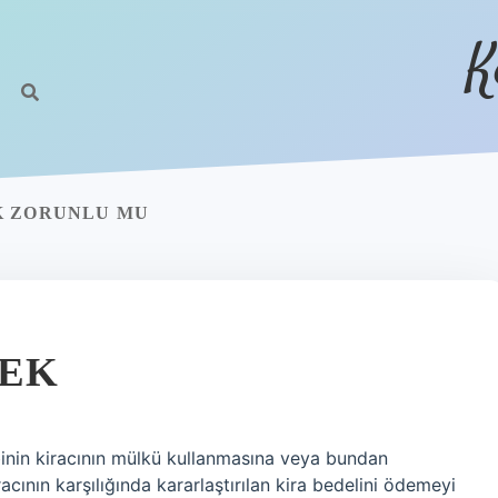
K
K ZORUNLU MU
MEK
ibinin kiracının mülkü kullanmasına veya bundan
acının karşılığında kararlaştırılan kira bedelini ödemeyi