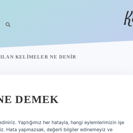
K
ILAN KELIMELER NE DENIR
NE DEMEK
diniriz. Yaptığımız her hatayla, hangi eylemlerimizin işe
riz. Hata yapmazsak, değerli bilgiler edinemeyiz ve