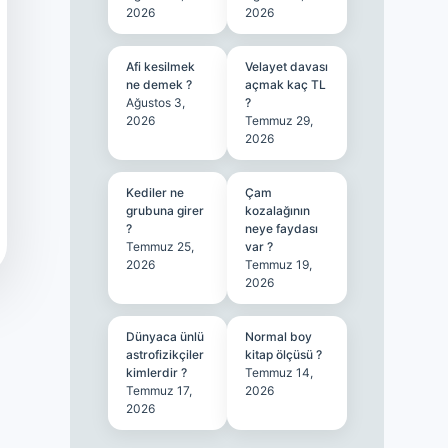
2026
2026
Afi kesilmek
Velayet davası
ne demek ?
açmak kaç TL
Ağustos 3,
?
2026
Temmuz 29,
2026
Kediler ne
Çam
grubuna girer
kozalağının
?
neye faydası
Temmuz 25,
var ?
2026
Temmuz 19,
2026
Dünyaca ünlü
Normal boy
astrofizikçiler
kitap ölçüsü ?
kimlerdir ?
Temmuz 14,
Temmuz 17,
2026
2026