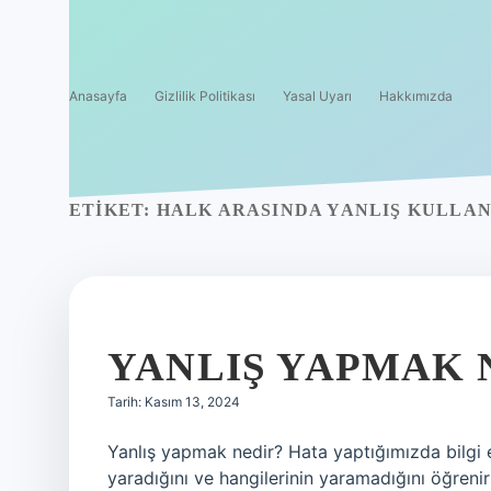
Anasayfa
Gizlilik Politikası
Yasal Uyarı
Hakkımızda
ETIKET:
HALK ARASINDA YANLIŞ KULLAN
YANLIŞ YAPMAK 
Tarih: Kasım 13, 2024
Yanlış yapmak nedir? Hata yaptığımızda bilgi e
yaradığını ve hangilerinin yaramadığını öğreni