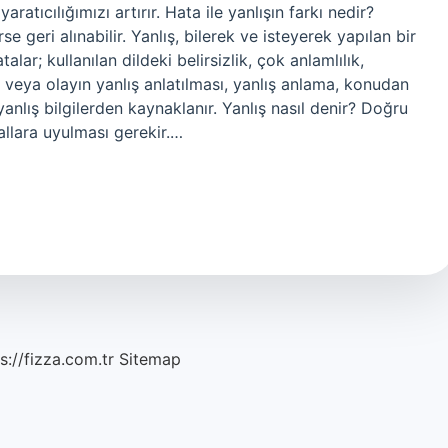
atıcılığımızı artırır. Hata ile yanlışın farkı nedir?
e geri alınabilir. Yanlış, bilerek ve isteyerek yapılan bir
ar; kullanılan dildeki belirsizlik, çok anlamlılık,
kir veya olayın yanlış anlatılması, yanlış anlama, konudan
nlış bilgilerden kaynaklanır. Yanlış nasıl denir? Doğru
allara uyulması gerekir.…
s://fizza.com.tr
Sitemap