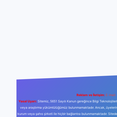
Reklam ve İletişim:
E-mail:
Yasal Uyarı:
Sitemiz, 5651 Sayılı Kanun gereğince Bilgi Teknolojiler
veya araştırma yükümlülüğümüz bulunmamaktadır. Ancak, üyelerimiz y
kurum veya şahıs şirketi ile hiçbir bağlantısı bulunmamaktadır. Sited