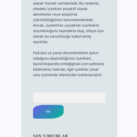
olarak hizmet vermektedir. Bu nedenle,
sitedeki içerikleri proaktif olarak
denetleme veya araştırma
yükümlülüğümüz bulunmamaktadır.
Ancak, üyelerimiz yazdıkları içeriklerin
sorumluluğunu taşımakta olup, siteye üye
olarak bu sorumluluğu kabul etmiş
sayılırlar.
Hukuka ve yasal düzenlemelere aykırı
olduğunu düşündüğünüz içerikleri,
backlinkpanelicomtr@gmail.com
adresine
bildirmeniz halinde, ilgili içerikler yasal
süre içerisinde sitemizden kaldırılacaktır.
Arama
SON YORUMLAR