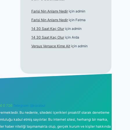
Farisi Nin Anlamı Nedir
için
admin
Farisi Nin Anlamı Nedir
için
Fatma
14 30 Saat Kaç Olur
için
admin
14 30 Saat Kaç Olur
için
Arda
Versus Versace Kime Ait
için
admin
6 0 726
Telegram: @karabul
ermektedir. Bu nedenle, sitedeki içerikleri proaktif olarak denetleme
uğu kabul etmiş sayılırlar. Bu internet sitesi, herhangi bir marka,
kler haber niteliği taşımamakta olup, gerçek kurum ve kişiler hakkında