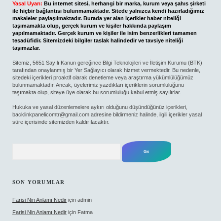
Yasal Uyarı:
Bu internet sitesi, herhangi bir marka, kurum veya şahıs şirketi
ile hiçbir bağlantısı bulunmamaktadır. Sitede yalnızca kendi hazırladığımız
makaleler paylaşılmaktadır. Burada yer alan içerikler haber niteliği
taşımamakta olup, gerçek kurum ve kişiler hakkında paylaşım
yapılmamaktadır. Gerçek kurum ve kişiler ile isim benzerlikleri tamamen
tesadüfidir. Sitemizdeki bilgiler taslak halindedir ve tavsiye niteliği
taşımazlar.
Sitemiz, 5651 Sayılı Kanun gereğince Bilgi Teknolojileri ve İletişim Kurumu (BTK)
tarafından onaylanmış bir Yer Sağlayıcı olarak hizmet vermektedir. Bu nedenle,
sitedeki içerikleri proaktif olarak denetleme veya araştırma yükümlülüğümüz
bulunmamaktadır. Ancak, üyelerimiz yazdıkları içeriklerin sorumluluğunu
taşımakta olup, siteye üye olarak bu sorumluluğu kabul etmiş sayılırlar.
Hukuka ve yasal düzenlemelere aykırı olduğunu düşündüğünüz içerikleri,
backlinkpanelicomtr@gmail.com
adresine bildirmeniz halinde, ilgili içerikler yasal
süre içerisinde sitemizden kaldırılacaktır.
Arama
SON YORUMLAR
Farisi Nin Anlamı Nedir
için
admin
Farisi Nin Anlamı Nedir
için
Fatma