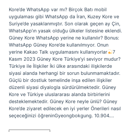
Kore’de WhatsApp var mı? Birçok Batı mobil
uygulaması gibi WhatsApp da İran, Kuzey Kore ve
Suriye’de yasaklanmıştır. Son olarak geçen ay Çin,
WhatsApp’ın yasak olduğu ülkeler listesine eklendi.
Güney Kore WhatsApp yerine ne kullanılır? Bonus:
WhatsApp Güney Kore’de kullanılmıyor. Onun
yerine Kakao Talk uygulamasını kullanıyorlar
7
Kasım 2023 Güney Kore Türkiye’yi seviyor mudur?
Türkiye ile İlişkiler İki ülke arasındaki ilişkilerde
siyasi alanda herhangi bir sorun bulunmamaktadır.
Güçlü bir dostluk temelinde inşa edilen ilişkiler
düzenli siyasi diyalogla sürdürülmektedir. Güney
Kore ve Türkiye uluslararası alanda birbirlerini
desteklemektedir. Güney Kore neyle ünlü? Güney
Kore’de ziyaret edilecek en iyi yerler Önerileri nasıl
seçeceğinizi öğreninGyeongbokgung. 10.904.…