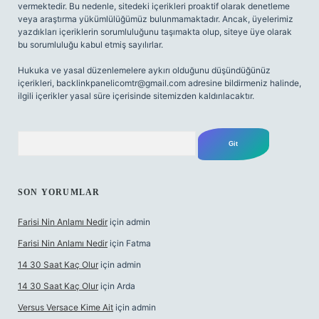
vermektedir. Bu nedenle, sitedeki içerikleri proaktif olarak denetleme
veya araştırma yükümlülüğümüz bulunmamaktadır. Ancak, üyelerimiz
yazdıkları içeriklerin sorumluluğunu taşımakta olup, siteye üye olarak
bu sorumluluğu kabul etmiş sayılırlar.
Hukuka ve yasal düzenlemelere aykırı olduğunu düşündüğünüz
içerikleri,
backlinkpanelicomtr@gmail.com
adresine bildirmeniz halinde,
ilgili içerikler yasal süre içerisinde sitemizden kaldırılacaktır.
Arama
SON YORUMLAR
Farisi Nin Anlamı Nedir
için
admin
Farisi Nin Anlamı Nedir
için
Fatma
14 30 Saat Kaç Olur
için
admin
14 30 Saat Kaç Olur
için
Arda
Versus Versace Kime Ait
için
admin