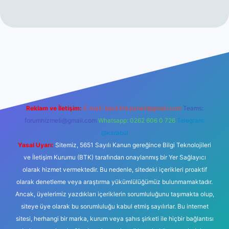
vdcasinogir.net
Reklam ve İletişim:
E-mail:
backlinkpaneli@gmail.com
Teams:
forumhizmeti@gmail.com
Whatsapp: 0262 606 0 726
Telegram:
@karabul
Yasal Uyarı:
Sitemiz, 5651 Sayılı Kanun gereğince Bilgi Teknolojileri
ve İletişim Kurumu (BTK) tarafından onaylanmış bir Yer Sağlayıcı
olarak hizmet vermektedir. Bu nedenle, sitedeki içerikleri proaktif
olarak denetleme veya araştırma yükümlülüğümüz bulunmamaktadır.
Ancak, üyelerimiz yazdıkları içeriklerin sorumluluğunu taşımakta olup,
siteye üye olarak bu sorumluluğu kabul etmiş sayılırlar. Bu internet
sitesi, herhangi bir marka, kurum veya şahıs şirketi ile hiçbir bağlantısı