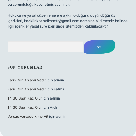
bu sorumluluğu kabul etmiş sayılırlar.
Hukuka ve yasal düzenlemelere aykırı olduğunu düşündüğünüz
içerikleri,
backlinkpanelicomtr@gmail.com
adresine bildirmeniz halinde,
ilgili içerikler yasal süre içerisinde sitemizden kaldırılacaktır.
Arama
SON YORUMLAR
Farisi Nin Anlamı Nedir
için
admin
Farisi Nin Anlamı Nedir
için
Fatma
14 30 Saat Kaç Olur
için
admin
14 30 Saat Kaç Olur
için
Arda
Versus Versace Kime Ait
için
admin