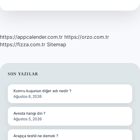
Penaltı
Olur
Mu
https://appcalender.com.tr
https://orzo.com.tr
https://fizza.com.tr
Sitemap
SIDEBAR
SON YAZILAR
Kumru kuşunun diğer adı nedir ?
Ağustos 6, 2026
Avesta hangi din ?
Ağustos 5, 2026
Arapça teshil ne demek ?