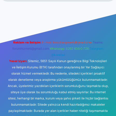
vdcasinogir.net
Reklam ve İletişim:
E-mail:
backlinkpaneli@gmail.com
Teams:
forumhizmeti@gmail.com
Whatsapp: 0262 606 0 726
Telegram:
@karabul
Yasal Uyarı:
Sitemiz, 5651 Sayılı Kanun gereğince Bilgi Teknolojileri
ve İletişim Kurumu (BTK) tarafından onaylanmış bir Yer Sağlayıcı
olarak hizmet vermektedir. Bu nedenle, sitedeki içerikleri proaktif
olarak denetleme veya araştırma yükümlülüğümüz bulunmamaktadır.
Ancak, üyelerimiz yazdıkları içeriklerin sorumluluğunu taşımakta olup,
siteye üye olarak bu sorumluluğu kabul etmiş sayılırlar. Bu internet
sitesi, herhangi bir marka, kurum veya şahıs şirketi ile hiçbir bağlantısı
bulunmamaktadır. Sitede yalnızca kendi hazırladığımız makaleler
paylaşılmaktadır. Burada yer alan içerikler haber niteliği taşımamakta