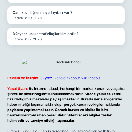
Çam kozalağının neye faydası var ?
Temmuz 19, 2026
Dünyaca ünlü astrofizikçiler kimlerdir ?
Temmuz 17, 2026
Reklam ve İletişim:
Skype: live:.cid.575569c608265c69
Yasal Uyarı:
Bu internet sitesi, herhangi bir marka, kurum veya şahıs
şirketi ile hiçbir bağlantısı bulunmamaktadır. Sitede yalnızca kendi
hazırladığımız makaleler paylaşılmaktadır. Burada yer alan içerikler
haber niteliği taşımamakta olup, gerçek kurum ve kişiler hakkında
paylaşım yapılmamaktadır. Gerçek kurum ve kişiler ile isim
benzerlikleri tamamen tesadüfidir. Sitemizdeki bilgiler taslak
halindedir ve tavsiye niteliği taşımazlar.
Sitemiz, 5651 Sayılı Kanun gereğince Bilgi Teknolojileri ve İletişim