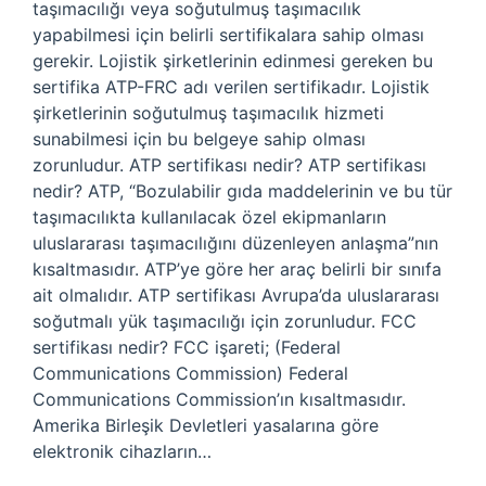
taşımacılığı veya soğutulmuş taşımacılık
yapabilmesi için belirli sertifikalara sahip olması
gerekir. Lojistik şirketlerinin edinmesi gereken bu
sertifika ATP-FRC adı verilen sertifikadır. Lojistik
şirketlerinin soğutulmuş taşımacılık hizmeti
sunabilmesi için bu belgeye sahip olması
zorunludur. ATP sertifikası nedir? ATP sertifikası
nedir? ATP, “Bozulabilir gıda maddelerinin ve bu tür
taşımacılıkta kullanılacak özel ekipmanların
uluslararası taşımacılığını düzenleyen anlaşma”nın
kısaltmasıdır. ATP’ye göre her araç belirli bir sınıfa
ait olmalıdır. ATP sertifikası Avrupa’da uluslararası
soğutmalı yük taşımacılığı için zorunludur. FCC
sertifikası nedir? FCC işareti; (Federal
Communications Commission) Federal
Communications Commission’ın kısaltmasıdır.
Amerika Birleşik Devletleri yasalarına göre
elektronik cihazların…