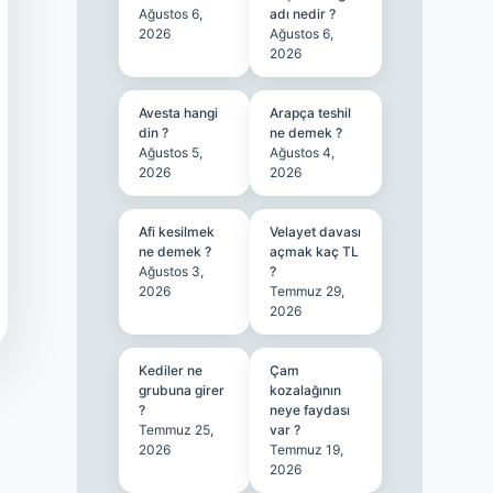
Ağustos 6,
adı nedir ?
2026
Ağustos 6,
2026
Avesta hangi
Arapça teshil
din ?
ne demek ?
Ağustos 5,
Ağustos 4,
2026
2026
Afi kesilmek
Velayet davası
ne demek ?
açmak kaç TL
Ağustos 3,
?
2026
Temmuz 29,
2026
Kediler ne
Çam
grubuna girer
kozalağının
?
neye faydası
Temmuz 25,
var ?
2026
Temmuz 19,
2026