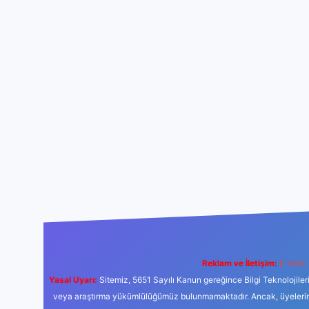
Reklam ve İletişim:
E-mail:
Yasal Uyarı:
Sitemiz, 5651 Sayılı Kanun gereğince Bilgi Teknolojiler
veya araştırma yükümlülüğümüz bulunmamaktadır. Ancak, üyelerimiz y