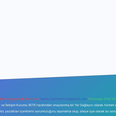
backlinkpaneli@gmail.com
Teams:
forumhizmeti@gmail.com
Whatsapp: 0262 60
i ve İletişim Kurumu (BTK) tarafından onaylanmış bir Yer Sağlayıcı olarak hizmet v
azdıkları içeriklerin sorumluluğunu taşımakta olup, siteye üye olarak bu sorumlul