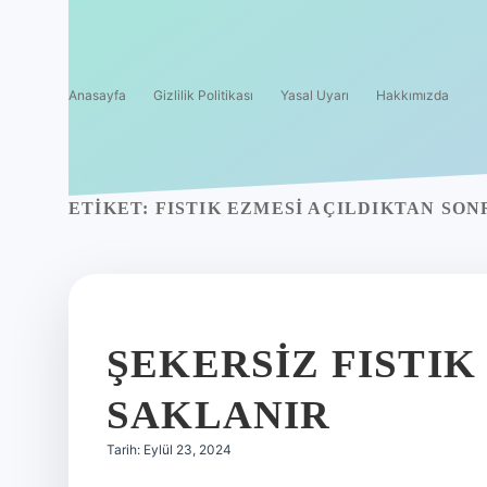
Anasayfa
Gizlilik Politikası
Yasal Uyarı
Hakkımızda
ETIKET:
FISTIK EZMESI AÇILDIKTAN SO
ŞEKERSIZ FISTIK
SAKLANIR
Tarih: Eylül 23, 2024