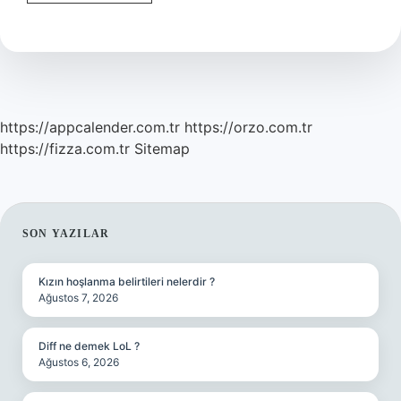
Hangi
Dilden
Gelir
https://appcalender.com.tr
https://orzo.com.tr
https://fizza.com.tr
Sitemap
SIDEBAR
SON YAZILAR
Kızın hoşlanma belirtileri nelerdir ?
Ağustos 7, 2026
Diff ne demek LoL ?
Ağustos 6, 2026