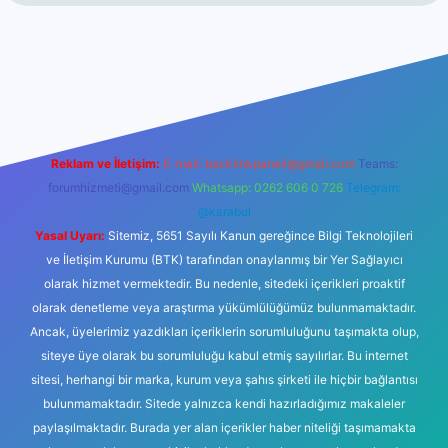
t
Reklam ve İletişim:
E-mail:
backlinkpaneli@gmail.com
Teams:
forumhizmeti@gmail.com
Whatsapp: 0262 606 0 726
Telegram:
@karabul
Yasal Uyarı:
Sitemiz, 5651 Sayılı Kanun gereğince Bilgi Teknolojileri
ve İletişim Kurumu (BTK) tarafından onaylanmış bir Yer Sağlayıcı
olarak hizmet vermektedir. Bu nedenle, sitedeki içerikleri proaktif
olarak denetleme veya araştırma yükümlülüğümüz bulunmamaktadır.
Ancak, üyelerimiz yazdıkları içeriklerin sorumluluğunu taşımakta olup,
siteye üye olarak bu sorumluluğu kabul etmiş sayılırlar. Bu internet
sitesi, herhangi bir marka, kurum veya şahıs şirketi ile hiçbir bağlantısı
bulunmamaktadır. Sitede yalnızca kendi hazırladığımız makaleler
paylaşılmaktadır. Burada yer alan içerikler haber niteliği taşımamakta