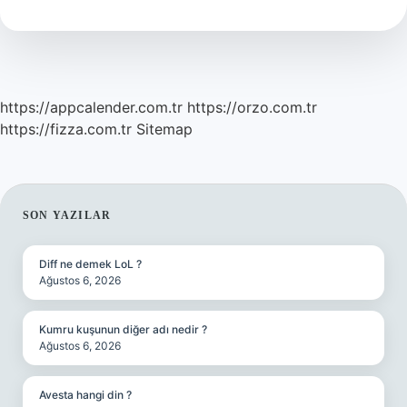
Nasıl
https://appcalender.com.tr
https://orzo.com.tr
https://fizza.com.tr
Sitemap
SIDEBAR
SON YAZILAR
Diff ne demek LoL ?
Ağustos 6, 2026
Kumru kuşunun diğer adı nedir ?
Ağustos 6, 2026
Avesta hangi din ?