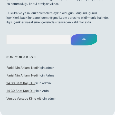
bu sorumluluğu kabul etmiş sayılırlar.
Hukuka ve yasal düzenlemelere aykırı olduğunu düşündüğünüz
içerikleri,
backlinkpanelicomtr@gmail.com
adresine bildirmeniz halinde,
ilgili içerikler yasal süre içerisinde sitemizden kaldırılacaktır.
Arama
SON YORUMLAR
Farisi Nin Anlamı Nedir
için
admin
Farisi Nin Anlamı Nedir
için
Fatma
14 30 Saat Kaç Olur
için
admin
14 30 Saat Kaç Olur
için
Arda
Versus Versace Kime Ait
için
admin