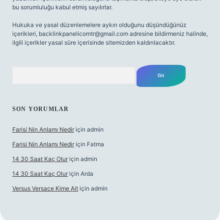
bu sorumluluğu kabul etmiş sayılırlar.
Hukuka ve yasal düzenlemelere aykırı olduğunu düşündüğünüz
içerikleri,
backlinkpanelicomtr@gmail.com
adresine bildirmeniz halinde,
ilgili içerikler yasal süre içerisinde sitemizden kaldırılacaktır.
Arama
SON YORUMLAR
Farisi Nin Anlamı Nedir
için
admin
Farisi Nin Anlamı Nedir
için
Fatma
14 30 Saat Kaç Olur
için
admin
14 30 Saat Kaç Olur
için
Arda
Versus Versace Kime Ait
için
admin