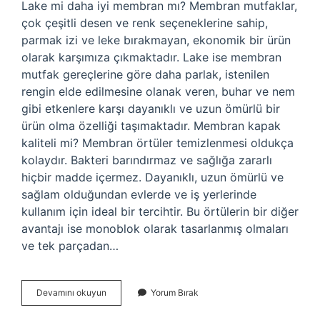
Lake mi daha iyi membran mı? Membran mutfaklar,
çok çeşitli desen ve renk seçeneklerine sahip,
parmak izi ve leke bırakmayan, ekonomik bir ürün
olarak karşımıza çıkmaktadır. Lake ise membran
mutfak gereçlerine göre daha parlak, istenilen
rengin elde edilmesine olanak veren, buhar ve nem
gibi etkenlere karşı dayanıklı ve uzun ömürlü bir
ürün olma özelliği taşımaktadır. Membran kapak
kaliteli mi? Membran örtüler temizlenmesi oldukça
kolaydır. Bakteri barındırmaz ve sağlığa zararlı
hiçbir madde içermez. Dayanıklı, uzun ömürlü ve
sağlam olduğundan evlerde ve iş yerlerinde
kullanım için ideal bir tercihtir. Bu örtülerin bir diğer
avantajı ise monoblok olarak tasarlanmış olmaları
ve tek parçadan…
Membran
Devamını okuyun
Yorum Bırak
Kapak
Sağlıklı