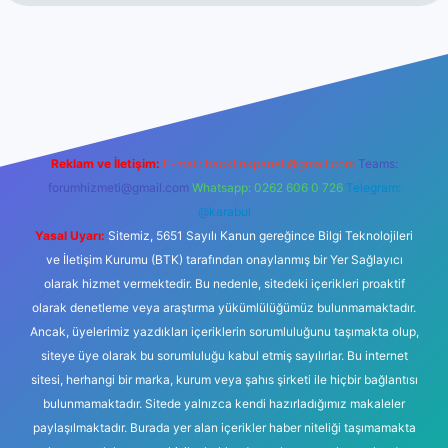
t
Reklam ve İletişim:
E-mail:
backlinkpaneli@gmail.com
Teams:
forumhizmeti@gmail.com
Whatsapp: 0262 606 0 726
Telegram:
@karabul
Yasal Uyarı:
Sitemiz, 5651 Sayılı Kanun gereğince Bilgi Teknolojileri
ve İletişim Kurumu (BTK) tarafından onaylanmış bir Yer Sağlayıcı
olarak hizmet vermektedir. Bu nedenle, sitedeki içerikleri proaktif
olarak denetleme veya araştırma yükümlülüğümüz bulunmamaktadır.
Ancak, üyelerimiz yazdıkları içeriklerin sorumluluğunu taşımakta olup,
siteye üye olarak bu sorumluluğu kabul etmiş sayılırlar. Bu internet
sitesi, herhangi bir marka, kurum veya şahıs şirketi ile hiçbir bağlantısı
bulunmamaktadır. Sitede yalnızca kendi hazırladığımız makaleler
paylaşılmaktadır. Burada yer alan içerikler haber niteliği taşımamakta