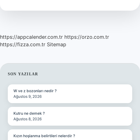
Mı
https://appcalender.com.tr
https://orzo.com.tr
https://fizza.com.tr
Sitemap
SIDEBAR
SON YAZILAR
W ve z bozonları nedir ?
Ağustos 9, 2026
Kutru ne demek ?
Ağustos 8, 2026
Kızın hoşlanma belirtileri nelerdir ?