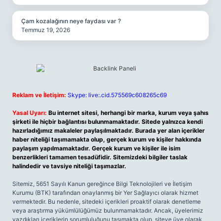
Çam kozalağının neye faydası var ?
Temmuz 19, 2026
Reklam ve İletişim:
Skype: live:.cid.575569c608265c69
Yasal Uyarı:
Bu internet sitesi, herhangi bir marka, kurum veya şahıs
şirketi ile hiçbir bağlantısı bulunmamaktadır. Sitede yalnızca kendi
hazırladığımız makaleler paylaşılmaktadır. Burada yer alan içerikler
haber niteliği taşımamakta olup, gerçek kurum ve kişiler hakkında
paylaşım yapılmamaktadır. Gerçek kurum ve kişiler ile isim
benzerlikleri tamamen tesadüfidir. Sitemizdeki bilgiler taslak
halindedir ve tavsiye niteliği taşımazlar.
Sitemiz, 5651 Sayılı Kanun gereğince Bilgi Teknolojileri ve İletişim
Kurumu (BTK) tarafından onaylanmış bir Yer Sağlayıcı olarak hizmet
vermektedir. Bu nedenle, sitedeki içerikleri proaktif olarak denetleme
veya araştırma yükümlülüğümüz bulunmamaktadır. Ancak, üyelerimiz
yazdıkları içeriklerin sorumluluğunu taşımakta olup, siteye üye olarak