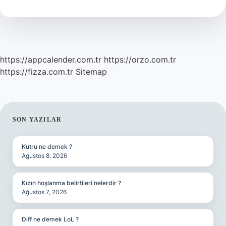
https://appcalender.com.tr
https://orzo.com.tr
https://fizza.com.tr
Sitemap
SIDEBAR
SON YAZILAR
Kutru ne demek ?
Ağustos 8, 2026
Kızın hoşlanma belirtileri nelerdir ?
Ağustos 7, 2026
Diff ne demek LoL ?