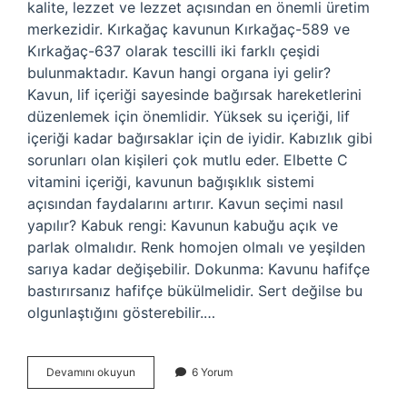
kalite, lezzet ve lezzet açısından en önemli üretim
merkezidir. Kırkağaç kavunun Kırkağaç-589 ve
Kırkağaç-637 olarak tescilli iki farklı çeşidi
bulunmaktadır. Kavun hangi organa iyi gelir?
Kavun, lif içeriği sayesinde bağırsak hareketlerini
düzenlemek için önemlidir. Yüksek su içeriği, lif
içeriği kadar bağırsaklar için de iyidir. Kabızlık gibi
sorunları olan kişileri çok mutlu eder. Elbette C
vitamini içeriği, kavunun bağışıklık sistemi
açısından faydalarını artırır. Kavun seçimi nasıl
yapılır? Kabuk rengi: Kavunun kabuğu açık ve
parlak olmalıdır. Renk homojen olmalı ve yeşilden
sarıya kadar değişebilir. Dokunma: Kavunu hafifçe
bastırırsanız hafifçe bükülmelidir. Sert değilse bu
olgunlaştığını gösterebilir.…
Hangi
Devamını okuyun
6 Yorum
Kavun
Iyidir