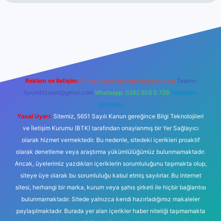
t
Reklam ve İletişim:
E-mail:
backlinkpaneli@gmail.com
Teams:
forumhizmeti@gmail.com
Whatsapp: 0262 606 0 726
Telegram:
@karabul
Yasal Uyarı:
Sitemiz, 5651 Sayılı Kanun gereğince Bilgi Teknolojileri
ve İletişim Kurumu (BTK) tarafından onaylanmış bir Yer Sağlayıcı
olarak hizmet vermektedir. Bu nedenle, sitedeki içerikleri proaktif
olarak denetleme veya araştırma yükümlülüğümüz bulunmamaktadır.
Ancak, üyelerimiz yazdıkları içeriklerin sorumluluğunu taşımakta olup,
siteye üye olarak bu sorumluluğu kabul etmiş sayılırlar. Bu internet
sitesi, herhangi bir marka, kurum veya şahıs şirketi ile hiçbir bağlantısı
bulunmamaktadır. Sitede yalnızca kendi hazırladığımız makaleler
paylaşılmaktadır. Burada yer alan içerikler haber niteliği taşımamakta