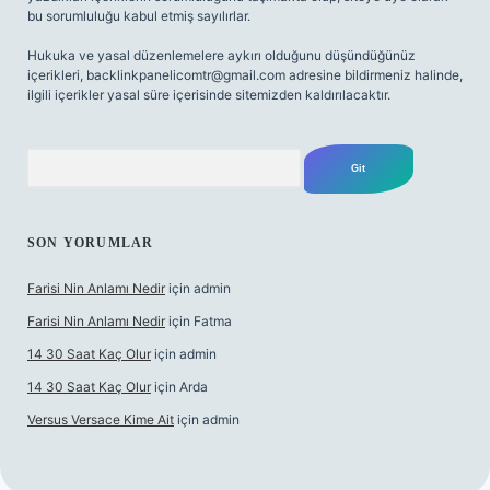
bu sorumluluğu kabul etmiş sayılırlar.
Hukuka ve yasal düzenlemelere aykırı olduğunu düşündüğünüz
içerikleri,
backlinkpanelicomtr@gmail.com
adresine bildirmeniz halinde,
ilgili içerikler yasal süre içerisinde sitemizden kaldırılacaktır.
Arama
SON YORUMLAR
Farisi Nin Anlamı Nedir
için
admin
Farisi Nin Anlamı Nedir
için
Fatma
14 30 Saat Kaç Olur
için
admin
14 30 Saat Kaç Olur
için
Arda
Versus Versace Kime Ait
için
admin