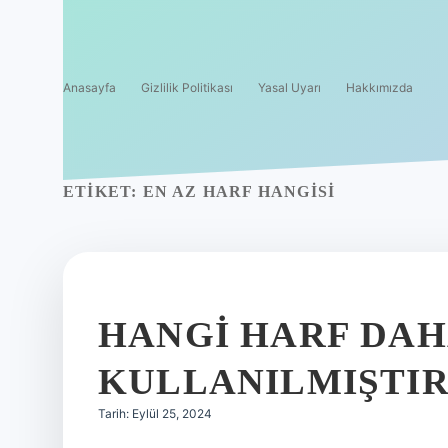
Anasayfa
Gizlilik Politikası
Yasal Uyarı
Hakkımızda
ETIKET:
EN AZ HARF HANGISI
HANGI HARF DAH
KULLANILMIŞTI
Tarih: Eylül 25, 2024