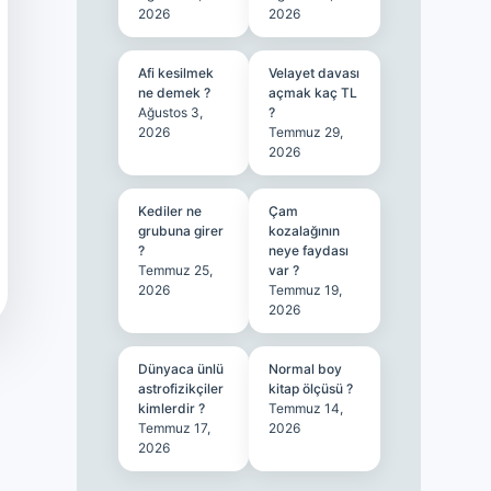
2026
2026
Afi kesilmek
Velayet davası
ne demek ?
açmak kaç TL
Ağustos 3,
?
2026
Temmuz 29,
2026
Kediler ne
Çam
grubuna girer
kozalağının
?
neye faydası
Temmuz 25,
var ?
2026
Temmuz 19,
2026
Dünyaca ünlü
Normal boy
astrofizikçiler
kitap ölçüsü ?
kimlerdir ?
Temmuz 14,
Temmuz 17,
2026
2026