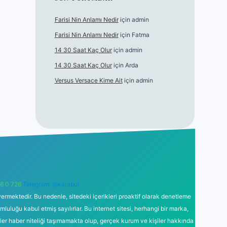
Farisi Nin Anlamı Nedir
için
admin
Farisi Nin Anlamı Nedir
için
Fatma
14 30 Saat Kaç Olur
için
admin
14 30 Saat Kaç Olur
için
Arda
Versus Versace Kime Ait
için
admin
6 0 726
Telegram: @karabul
ermektedir. Bu nedenle, sitedeki içerikleri proaktif olarak denetleme
uğu kabul etmiş sayılırlar. Bu internet sitesi, herhangi bir marka,
kler haber niteliği taşımamakta olup, gerçek kurum ve kişiler hakkında