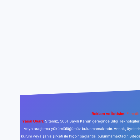
Reklam ve İletişim:
E-mail:
Yasal Uyarı:
Sitemiz, 5651 Sayılı Kanun gereğince Bilgi Teknolojiler
veya araştırma yükümlülüğümüz bulunmamaktadır. Ancak, üyelerimiz y
kurum veya şahıs şirketi ile hiçbir bağlantısı bulunmamaktadır. Sited