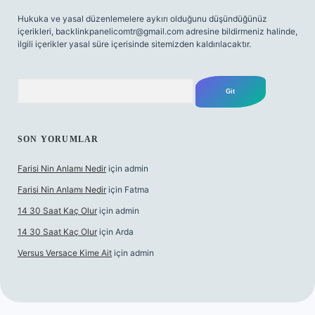
Hukuka ve yasal düzenlemelere aykırı olduğunu düşündüğünüz
içerikleri,
backlinkpanelicomtr@gmail.com
adresine bildirmeniz halinde,
ilgili içerikler yasal süre içerisinde sitemizden kaldırılacaktır.
Arama
SON YORUMLAR
Farisi Nin Anlamı Nedir
için
admin
Farisi Nin Anlamı Nedir
için
Fatma
14 30 Saat Kaç Olur
için
admin
14 30 Saat Kaç Olur
için
Arda
Versus Versace Kime Ait
için
admin