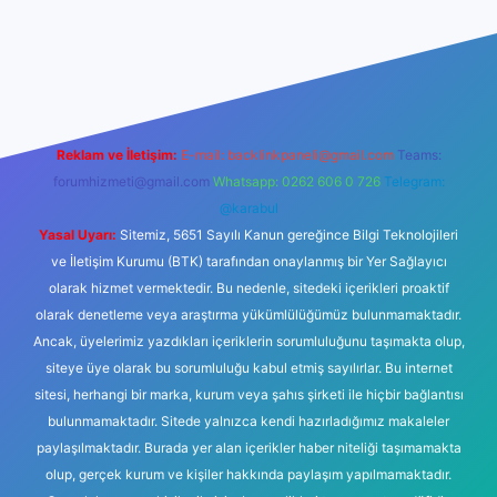
et
Reklam ve İletişim:
E-mail:
backlinkpaneli@gmail.com
Teams:
forumhizmeti@gmail.com
Whatsapp: 0262 606 0 726
Telegram:
@karabul
Yasal Uyarı:
Sitemiz, 5651 Sayılı Kanun gereğince Bilgi Teknolojileri
ve İletişim Kurumu (BTK) tarafından onaylanmış bir Yer Sağlayıcı
olarak hizmet vermektedir. Bu nedenle, sitedeki içerikleri proaktif
olarak denetleme veya araştırma yükümlülüğümüz bulunmamaktadır.
Ancak, üyelerimiz yazdıkları içeriklerin sorumluluğunu taşımakta olup,
siteye üye olarak bu sorumluluğu kabul etmiş sayılırlar. Bu internet
sitesi, herhangi bir marka, kurum veya şahıs şirketi ile hiçbir bağlantısı
bulunmamaktadır. Sitede yalnızca kendi hazırladığımız makaleler
paylaşılmaktadır. Burada yer alan içerikler haber niteliği taşımamakta
olup, gerçek kurum ve kişiler hakkında paylaşım yapılmamaktadır.