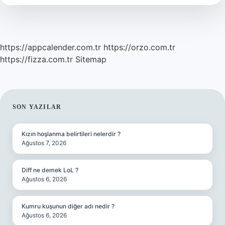
Nerede
https://appcalender.com.tr
https://orzo.com.tr
https://fizza.com.tr
Sitemap
SIDEBAR
SON YAZILAR
Kızın hoşlanma belirtileri nelerdir ?
Ağustos 7, 2026
Diff ne demek LoL ?
Ağustos 6, 2026
Kumru kuşunun diğer adı nedir ?
Ağustos 6, 2026