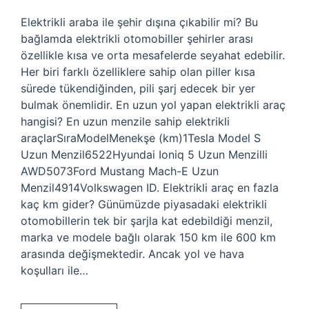
Elektrikli araba ile şehir dışına çıkabilir mi? Bu
bağlamda elektrikli otomobiller şehirler arası
özellikle kısa ve orta mesafelerde seyahat edebilir.
Her biri farklı özelliklere sahip olan piller kısa
sürede tükendiğinden, pili şarj edecek bir yer
bulmak önemlidir. En uzun yol yapan elektrikli araç
hangisi? En uzun menzile sahip elektrikli
araçlarSıraModelMenekşe (km)1Tesla Model S
Uzun Menzil6522Hyundai Ioniq 5 Uzun Menzilli
AWD5073Ford Mustang Mach-E Uzun
Menzil4914Volkswagen ID. Elektrikli araç en fazla
kaç km gider? Günümüzde piyasadaki elektrikli
otomobillerin tek bir şarjla kat edebildiği menzil,
marka ve modele bağlı olarak 150 km ile 600 km
arasında değişmektedir. Ancak yol ve hava
koşulları ile…