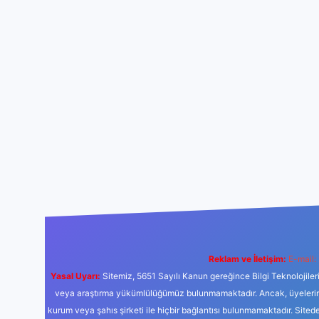
Reklam ve İletişim:
E-mail:
Yasal Uyarı:
Sitemiz, 5651 Sayılı Kanun gereğince Bilgi Teknolojiler
veya araştırma yükümlülüğümüz bulunmamaktadır. Ancak, üyelerimiz y
kurum veya şahıs şirketi ile hiçbir bağlantısı bulunmamaktadır. Sited