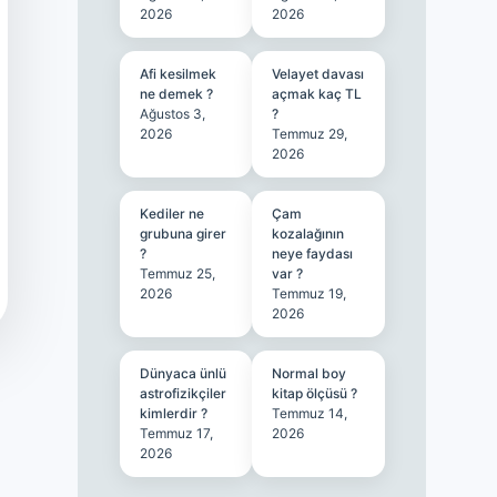
2026
2026
Afi kesilmek
Velayet davası
ne demek ?
açmak kaç TL
Ağustos 3,
?
2026
Temmuz 29,
2026
Kediler ne
Çam
grubuna girer
kozalağının
?
neye faydası
Temmuz 25,
var ?
2026
Temmuz 19,
2026
Dünyaca ünlü
Normal boy
astrofizikçiler
kitap ölçüsü ?
kimlerdir ?
Temmuz 14,
Temmuz 17,
2026
2026