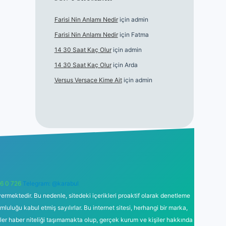
Farisi Nin Anlamı Nedir
için
admin
Farisi Nin Anlamı Nedir
için
Fatma
14 30 Saat Kaç Olur
için
admin
14 30 Saat Kaç Olur
için
Arda
Versus Versace Kime Ait
için
admin
6 0 726
Telegram: @karabul
ermektedir. Bu nedenle, sitedeki içerikleri proaktif olarak denetleme
uğu kabul etmiş sayılırlar. Bu internet sitesi, herhangi bir marka,
kler haber niteliği taşımamakta olup, gerçek kurum ve kişiler hakkında