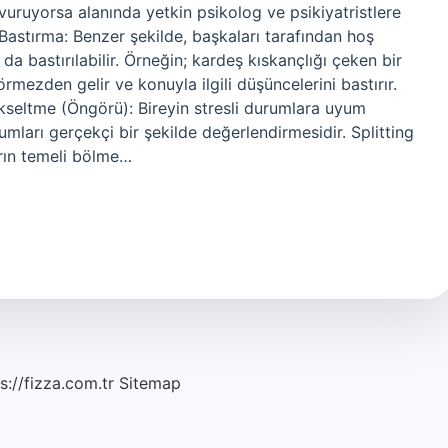
uruyorsa alanında yetkin psikolog ve psikiyatristlere
 Bastırma: Benzer şekilde, başkaları tarafından hoş
a bastırılabilir. Örneğin; kardeş kıskançlığı çeken bir
rmezden gelir ve konuyla ilgili düşüncelerini bastırır.
ükseltme (Öngörü): Bireyin stresli durumlara uyum
rumları gerçekçi bir şekilde değerlendirmesidir. Splitting
rın temeli bölme…
s://fizza.com.tr
Sitemap