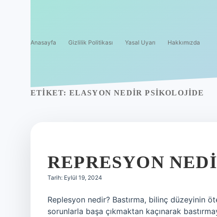
Anasayfa
Gizlilik Politikası
Yasal Uyarı
Hakkımızda
ETIKET:
ELASYON NEDIR PSIKOLOJIDE
REPRESYON NEDI
Tarih: Eylül 19, 2024
Replesyon nedir? Bastırma, bilinç düzeyinin ö
sorunlarla başa çıkmaktan kaçınarak bastırmaya