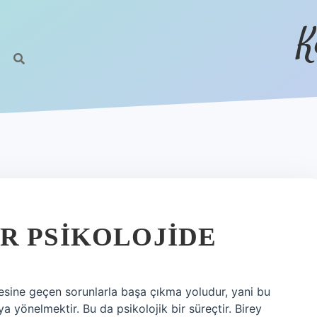
K
R PSIKOLOJIDE
tesine geçen sorunlarla başa çıkma yoludur, yani bu
 yönelmektir. Bu da psikolojik bir süreçtir. Birey