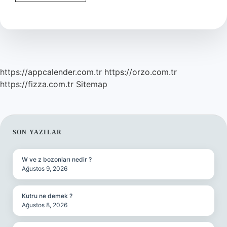
Çeşitleri
Nelerdir
https://appcalender.com.tr
https://orzo.com.tr
https://fizza.com.tr
Sitemap
SIDEBAR
SON YAZILAR
W ve z bozonları nedir ?
Ağustos 9, 2026
Kutru ne demek ?
Ağustos 8, 2026