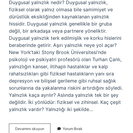
Duygusal yalnızlık nedir? Duygusal yalnızlık,
fiziksel olarak yalnız olmasa bile samimiyet ve
dürüstlük eksikliğinden kaynaklanan yalnızlık
hissidir. Duygusal yalnızlık genellikle bir gruba
değil, bir arkadaşa veya partnere yöneliktir.
Duygusal yalnızlık terk edilmişlik ve korku hislerini
beraberinde getirir. Aşırı yalnızlık neye yol açar?
New York’taki Stony Brook Üniversitesi’nde
psikoloji ve psikiyatri profesörü olan Turhan Çanlı,
yalnızlığın kanser, iltihaplı hastalıklar ve kalp
rahatsızlıkları gibi fiziksel hastalıkların yanı sıra
depresyon ve bilişsel gerileme gibi ruhsal sağlık
sorunlarına da yakalanma riskini artırdığını söyledi.
Yalnızlık kaça ayrılır? Aslında yalnızlık tek bir şey
değildir. İki yönlüdür: fiziksel ve zihinsel. Kaç çeşit
yalnızlık vardır? Yalnızlığı iki şekilde…
Yalnızlık
Devamını okuyun
Yorum Bırak