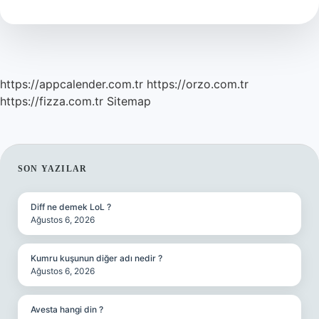
Insan
Kimdir
https://appcalender.com.tr
https://orzo.com.tr
https://fizza.com.tr
Sitemap
SIDEBAR
SON YAZILAR
Diff ne demek LoL ?
Ağustos 6, 2026
Kumru kuşunun diğer adı nedir ?
Ağustos 6, 2026
Avesta hangi din ?