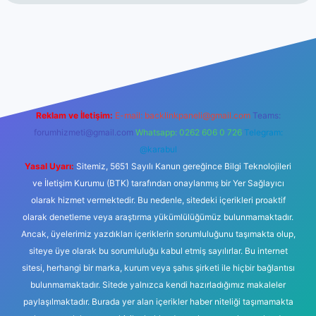
t
Reklam ve İletişim:
E-mail:
backlinkpaneli@gmail.com
Teams:
forumhizmeti@gmail.com
Whatsapp: 0262 606 0 726
Telegram:
@karabul
Yasal Uyarı:
Sitemiz, 5651 Sayılı Kanun gereğince Bilgi Teknolojileri
ve İletişim Kurumu (BTK) tarafından onaylanmış bir Yer Sağlayıcı
olarak hizmet vermektedir. Bu nedenle, sitedeki içerikleri proaktif
olarak denetleme veya araştırma yükümlülüğümüz bulunmamaktadır.
Ancak, üyelerimiz yazdıkları içeriklerin sorumluluğunu taşımakta olup,
siteye üye olarak bu sorumluluğu kabul etmiş sayılırlar. Bu internet
sitesi, herhangi bir marka, kurum veya şahıs şirketi ile hiçbir bağlantısı
bulunmamaktadır. Sitede yalnızca kendi hazırladığımız makaleler
paylaşılmaktadır. Burada yer alan içerikler haber niteliği taşımamakta