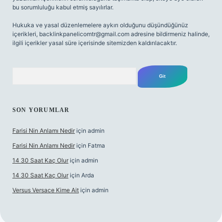
bu sorumluluğu kabul etmiş sayılırlar.
Hukuka ve yasal düzenlemelere aykırı olduğunu düşündüğünüz
içerikleri,
backlinkpanelicomtr@gmail.com
adresine bildirmeniz halinde,
ilgili içerikler yasal süre içerisinde sitemizden kaldırılacaktır.
Arama
SON YORUMLAR
Farisi Nin Anlamı Nedir
için
admin
Farisi Nin Anlamı Nedir
için
Fatma
14 30 Saat Kaç Olur
için
admin
14 30 Saat Kaç Olur
için
Arda
Versus Versace Kime Ait
için
admin