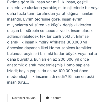
Evrime göre ilk insan var mı? İlk insan, çeşitli
dinlerin ve ulusların yaratılış mitolojilerinde bir veya
daha fazla tanrı tarafından yaratıldığına inanılan
insandır. Evrim teorisine göre, insan evrimi
milyonlarca yıl süren ve küçük değişikliklerden
oluşan bir sürecin sonucudur ve ilk insan olarak
adlandırılabilecek tek bir canlı yoktur. Bilimsel
olarak ilk insan kimdir? Afrika’da 300.000 yıl
öncesine dayanan ilkel Homo sapiens kemikleri
bulundu, beyinleri bizimki kadar büyük veya hatta
daha büyüktü. Bunları en az 200.000 yıl önce
anatomik olarak modernleşmiş Homo sapiens
izledi; beyin yapısı da en az 100.000 yıl önce
modernleşti. İlk insanın adı nedir? Bilinen en eski
insan türü,…
Evrime
Devamını okuyun
2 Yorum
Göre
Ilk