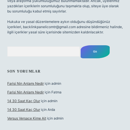
veya araştırma yükümlülüğümüz bulunmamaktadır. Ancak, üyelerimiz
yazdıkları içeriklerin sorumluluğunu taşımakta olup, siteye üye olarak
bu sorumluluğu kabul etmiş sayılırlar.
Hukuka ve yasal düzenlemelere aykırı olduğunu düşündüğünüz
içerikleri,
backlinkpanelicomtr@gmail.com
adresine bildirmeniz halinde,
ilgili içerikler yasal süre içerisinde sitemizden kaldırılacaktır.
Arama
SON YORUMLAR
Farisi Nin Anlamı Nedir
için
admin
Farisi Nin Anlamı Nedir
için
Fatma
14 30 Saat Kaç Olur
için
admin
14 30 Saat Kaç Olur
için
Arda
Versus Versace Kime Ait
için
admin