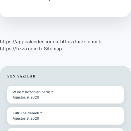
En
Çok
Ne
Yapıyoruz
https://appcalender.com.tr
https://orzo.com.tr
https://fizza.com.tr
Sitemap
SIDEBAR
SON YAZILAR
W ve z bozonları nedir ?
Ağustos 9, 2026
Kutru ne demek ?
Ağustos 8, 2026