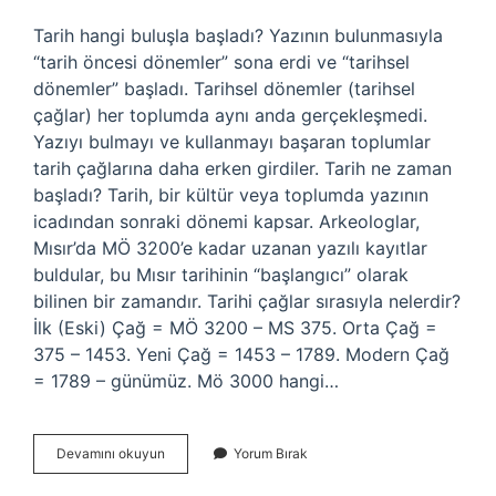
Tarih hangi buluşla başladı? Yazının bulunmasıyla
“tarih öncesi dönemler” sona erdi ve “tarihsel
dönemler” başladı. Tarihsel dönemler (tarihsel
çağlar) her toplumda aynı anda gerçekleşmedi.
Yazıyı bulmayı ve kullanmayı başaran toplumlar
tarih çağlarına daha erken girdiler. Tarih ne zaman
başladı? Tarih, bir kültür veya toplumda yazının
icadından sonraki dönemi kapsar. Arkeologlar,
Mısır’da MÖ 3200’e kadar uzanan yazılı kayıtlar
buldular, bu Mısır tarihinin “başlangıcı” olarak
bilinen bir zamandır. Tarihi çağlar sırasıyla nelerdir?
İlk (Eski) Çağ = MÖ 3200 – MS 375. Orta Çağ =
375 – 1453. Yeni Çağ = 1453 – 1789. Modern Çağ
= 1789 – günümüz. Mö 3000 hangi…
Tarih
Devamını okuyun
Yorum Bırak
Hangi
Buluş