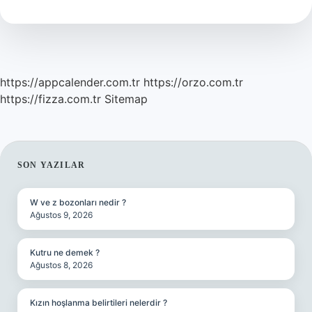
Ile
Başladı
https://appcalender.com.tr
https://orzo.com.tr
https://fizza.com.tr
Sitemap
SIDEBAR
SON YAZILAR
W ve z bozonları nedir ?
Ağustos 9, 2026
Kutru ne demek ?
Ağustos 8, 2026
Kızın hoşlanma belirtileri nelerdir ?