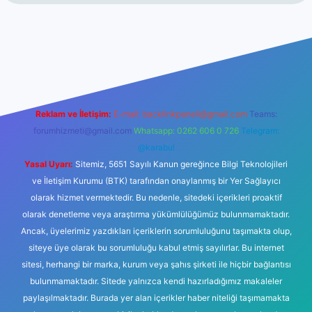
t
Reklam ve İletişim:
E-mail:
backlinkpaneli@gmail.com
Teams:
forumhizmeti@gmail.com
Whatsapp: 0262 606 0 726
Telegram:
@karabul
Yasal Uyarı:
Sitemiz, 5651 Sayılı Kanun gereğince Bilgi Teknolojileri
ve İletişim Kurumu (BTK) tarafından onaylanmış bir Yer Sağlayıcı
olarak hizmet vermektedir. Bu nedenle, sitedeki içerikleri proaktif
olarak denetleme veya araştırma yükümlülüğümüz bulunmamaktadır.
Ancak, üyelerimiz yazdıkları içeriklerin sorumluluğunu taşımakta olup,
siteye üye olarak bu sorumluluğu kabul etmiş sayılırlar. Bu internet
sitesi, herhangi bir marka, kurum veya şahıs şirketi ile hiçbir bağlantısı
bulunmamaktadır. Sitede yalnızca kendi hazırladığımız makaleler
paylaşılmaktadır. Burada yer alan içerikler haber niteliği taşımamakta