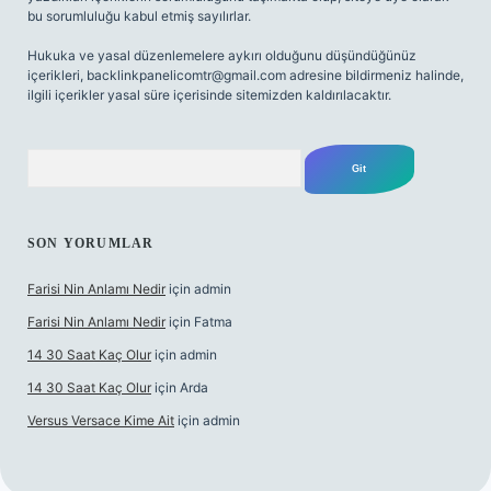
bu sorumluluğu kabul etmiş sayılırlar.
Hukuka ve yasal düzenlemelere aykırı olduğunu düşündüğünüz
içerikleri,
backlinkpanelicomtr@gmail.com
adresine bildirmeniz halinde,
ilgili içerikler yasal süre içerisinde sitemizden kaldırılacaktır.
Arama
SON YORUMLAR
Farisi Nin Anlamı Nedir
için
admin
Farisi Nin Anlamı Nedir
için
Fatma
14 30 Saat Kaç Olur
için
admin
14 30 Saat Kaç Olur
için
Arda
Versus Versace Kime Ait
için
admin