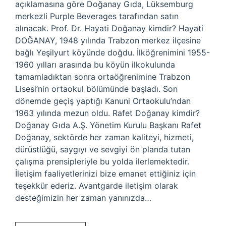
açıklamasına göre Doğanay Gıda, Lüksemburg
merkezli Purple Beverages tarafından satın
alınacak. Prof. Dr. Hayati Doğanay kimdir? Hayati
DOĞANAY, 1948 yılında Trabzon merkez ilçesine
bağlı Yeşilyurt köyünde doğdu. İlköğrenimini 1955-
1960 yılları arasında bu köyün ilkokulunda
tamamladıktan sonra ortaöğrenimine Trabzon
Lisesi’nin ortaokul bölümünde başladı. Son
dönemde geçiş yaptığı Kanuni Ortaokulu’ndan
1963 yılında mezun oldu. Rafet Doğanay kimdir?
Doğanay Gıda A.Ş. Yönetim Kurulu Başkanı Rafet
Doğanay, sektörde her zaman kaliteyi, hizmeti,
dürüstlüğü, saygıyı ve sevgiyi ön planda tutan
çalışma prensipleriyle bu yolda ilerlemektedir.
İletişim faaliyetlerinizi bize emanet ettiğiniz için
teşekkür ederiz. Avantgarde iletişim olarak
desteğimizin her zaman yanınızda…