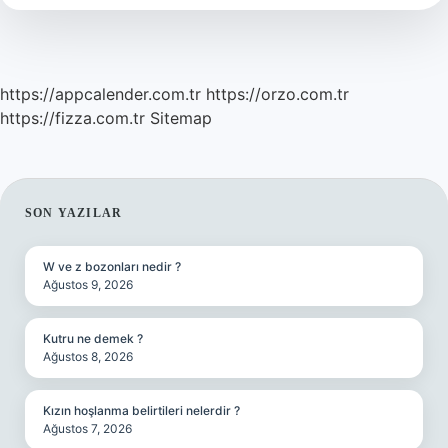
https://appcalender.com.tr
https://orzo.com.tr
https://fizza.com.tr
Sitemap
SIDEBAR
SON YAZILAR
W ve z bozonları nedir ?
Ağustos 9, 2026
Kutru ne demek ?
Ağustos 8, 2026
Kızın hoşlanma belirtileri nelerdir ?
Ağustos 7, 2026