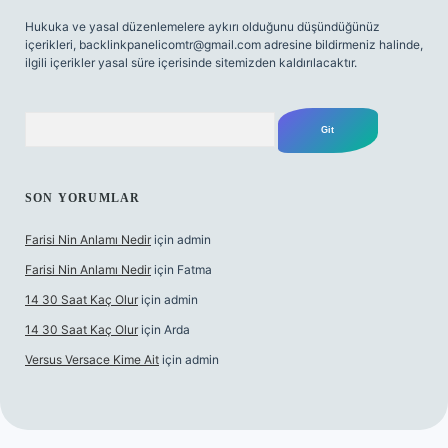
Hukuka ve yasal düzenlemelere aykırı olduğunu düşündüğünüz
içerikleri,
backlinkpanelicomtr@gmail.com
adresine bildirmeniz halinde,
ilgili içerikler yasal süre içerisinde sitemizden kaldırılacaktır.
Arama
SON YORUMLAR
Farisi Nin Anlamı Nedir
için
admin
Farisi Nin Anlamı Nedir
için
Fatma
14 30 Saat Kaç Olur
için
admin
14 30 Saat Kaç Olur
için
Arda
Versus Versace Kime Ait
için
admin