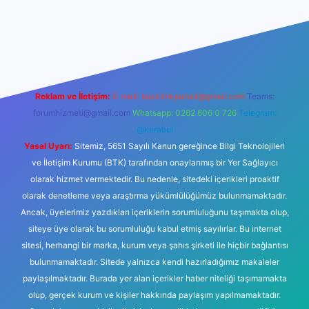
t
Reklam ve İletişim:
E-mail:
backlinkpaneli@gmail.com
Teams:
forumhizmeti@gmail.com
Whatsapp: 0262 606 0 726
Telegram:
@karabul
Yasal Uyarı:
Sitemiz, 5651 Sayılı Kanun gereğince Bilgi Teknolojileri
ve İletişim Kurumu (BTK) tarafından onaylanmış bir Yer Sağlayıcı
olarak hizmet vermektedir. Bu nedenle, sitedeki içerikleri proaktif
olarak denetleme veya araştırma yükümlülüğümüz bulunmamaktadır.
Ancak, üyelerimiz yazdıkları içeriklerin sorumluluğunu taşımakta olup,
siteye üye olarak bu sorumluluğu kabul etmiş sayılırlar. Bu internet
sitesi, herhangi bir marka, kurum veya şahıs şirketi ile hiçbir bağlantısı
bulunmamaktadır. Sitede yalnızca kendi hazırladığımız makaleler
paylaşılmaktadır. Burada yer alan içerikler haber niteliği taşımamakta
olup, gerçek kurum ve kişiler hakkında paylaşım yapılmamaktadır.