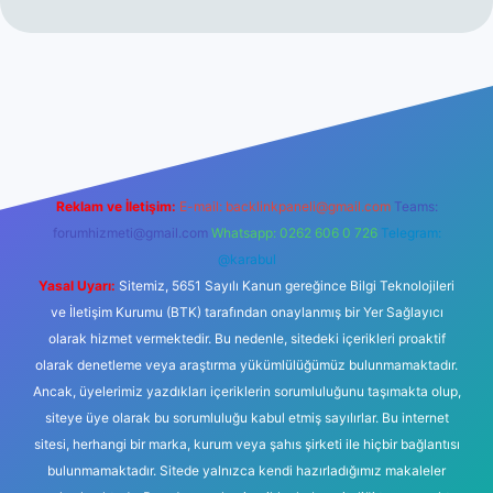
vdcasinogir.net
Reklam ve İletişim:
E-mail:
backlinkpaneli@gmail.com
Teams:
forumhizmeti@gmail.com
Whatsapp: 0262 606 0 726
Telegram:
@karabul
Yasal Uyarı:
Sitemiz, 5651 Sayılı Kanun gereğince Bilgi Teknolojileri
ve İletişim Kurumu (BTK) tarafından onaylanmış bir Yer Sağlayıcı
olarak hizmet vermektedir. Bu nedenle, sitedeki içerikleri proaktif
olarak denetleme veya araştırma yükümlülüğümüz bulunmamaktadır.
Ancak, üyelerimiz yazdıkları içeriklerin sorumluluğunu taşımakta olup,
siteye üye olarak bu sorumluluğu kabul etmiş sayılırlar. Bu internet
sitesi, herhangi bir marka, kurum veya şahıs şirketi ile hiçbir bağlantısı
bulunmamaktadır. Sitede yalnızca kendi hazırladığımız makaleler