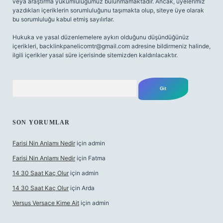
veya araştırma yükümlülüğümüz bulunmamaktadır. Ancak, üyelerimiz
yazdıkları içeriklerin sorumluluğunu taşımakta olup, siteye üye olarak
bu sorumluluğu kabul etmiş sayılırlar.
Hukuka ve yasal düzenlemelere aykırı olduğunu düşündüğünüz
içerikleri,
backlinkpanelicomtr@gmail.com
adresine bildirmeniz halinde,
ilgili içerikler yasal süre içerisinde sitemizden kaldırılacaktır.
Arama
SON YORUMLAR
Farisi Nin Anlamı Nedir
için
admin
Farisi Nin Anlamı Nedir
için
Fatma
14 30 Saat Kaç Olur
için
admin
14 30 Saat Kaç Olur
için
Arda
Versus Versace Kime Ait
için
admin