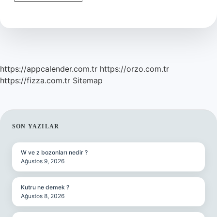
Sanatı
Çeşitleri
Nelerdir
https://appcalender.com.tr
https://orzo.com.tr
https://fizza.com.tr
Sitemap
SIDEBAR
SON YAZILAR
W ve z bozonları nedir ?
Ağustos 9, 2026
Kutru ne demek ?
Ağustos 8, 2026