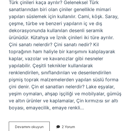
Türk çinileri kaça ayrılır? Geleneksel Türk
sanatlarından biri olan çiniler genellikle mimari
yapıları süslemek için kullanılır. Cami, köşk. Saray,
çeşme, türbe ve benzeri yapıların iç ve dış
dekorasyonunda kullanılan desenli seramik
ürünüdür. Kütahya ve İznik çinileri iki türe ayrılır.
Çini sanatı nelerdir? Çini sanatı nedir? Kil
toprağının ham haliyle bir karışımını kalıplayarak
kaplar, vazolar ve kavanozlar gibi nesneler
yapılabilir. Çeşitli teknikler kullanılarak
renklendirilen, sınıflandırılan ve desenlendirilen
pişmiş toprak malzemelerden yapılan süslü forma
çini denir. Çin el sanatları nelerdir? Lake eşyalar,
yeşim oymaları, ahşap işçiliği ve mobilyalar, gümüş
ve altın ürünler ve kaplamalar, Çin kırmızısı sır altı
boyası, emayecilik, emaye renkli…
Çini
Devamını okuyun
2 Yorum