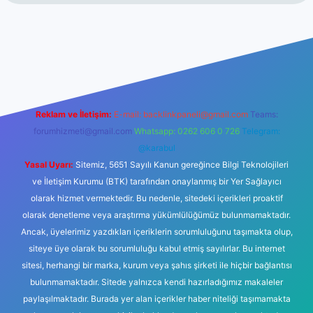
vdcasinogir.net
Reklam ve İletişim:
E-mail:
backlinkpaneli@gmail.com
Teams:
forumhizmeti@gmail.com
Whatsapp: 0262 606 0 726
Telegram:
@karabul
Yasal Uyarı:
Sitemiz, 5651 Sayılı Kanun gereğince Bilgi Teknolojileri
ve İletişim Kurumu (BTK) tarafından onaylanmış bir Yer Sağlayıcı
olarak hizmet vermektedir. Bu nedenle, sitedeki içerikleri proaktif
olarak denetleme veya araştırma yükümlülüğümüz bulunmamaktadır.
Ancak, üyelerimiz yazdıkları içeriklerin sorumluluğunu taşımakta olup,
siteye üye olarak bu sorumluluğu kabul etmiş sayılırlar. Bu internet
sitesi, herhangi bir marka, kurum veya şahıs şirketi ile hiçbir bağlantısı
bulunmamaktadır. Sitede yalnızca kendi hazırladığımız makaleler
paylaşılmaktadır. Burada yer alan içerikler haber niteliği taşımamakta