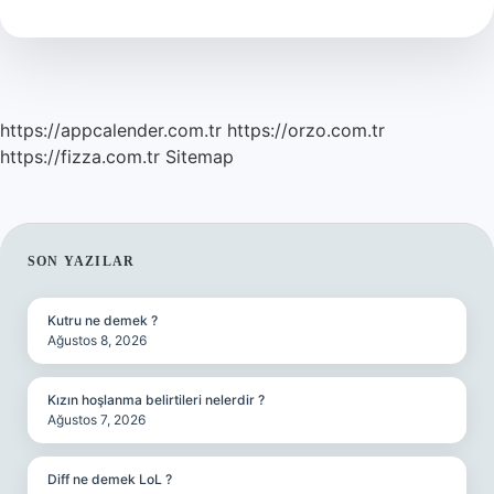
Mi
https://appcalender.com.tr
https://orzo.com.tr
https://fizza.com.tr
Sitemap
SIDEBAR
SON YAZILAR
Kutru ne demek ?
Ağustos 8, 2026
Kızın hoşlanma belirtileri nelerdir ?
Ağustos 7, 2026
Diff ne demek LoL ?