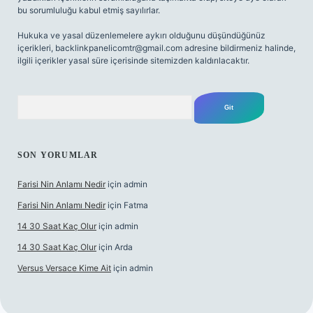
bu sorumluluğu kabul etmiş sayılırlar.
Hukuka ve yasal düzenlemelere aykırı olduğunu düşündüğünüz
içerikleri,
backlinkpanelicomtr@gmail.com
adresine bildirmeniz halinde,
ilgili içerikler yasal süre içerisinde sitemizden kaldırılacaktır.
Arama
SON YORUMLAR
Farisi Nin Anlamı Nedir
için
admin
Farisi Nin Anlamı Nedir
için
Fatma
14 30 Saat Kaç Olur
için
admin
14 30 Saat Kaç Olur
için
Arda
Versus Versace Kime Ait
için
admin