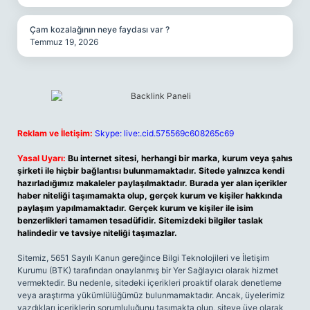
Çam kozalağının neye faydası var ?
Temmuz 19, 2026
Reklam ve İletişim:
Skype: live:.cid.575569c608265c69
Yasal Uyarı:
Bu internet sitesi, herhangi bir marka, kurum veya şahıs
şirketi ile hiçbir bağlantısı bulunmamaktadır. Sitede yalnızca kendi
hazırladığımız makaleler paylaşılmaktadır. Burada yer alan içerikler
haber niteliği taşımamakta olup, gerçek kurum ve kişiler hakkında
paylaşım yapılmamaktadır. Gerçek kurum ve kişiler ile isim
benzerlikleri tamamen tesadüfidir. Sitemizdeki bilgiler taslak
halindedir ve tavsiye niteliği taşımazlar.
Sitemiz, 5651 Sayılı Kanun gereğince Bilgi Teknolojileri ve İletişim
Kurumu (BTK) tarafından onaylanmış bir Yer Sağlayıcı olarak hizmet
vermektedir. Bu nedenle, sitedeki içerikleri proaktif olarak denetleme
veya araştırma yükümlülüğümüz bulunmamaktadır. Ancak, üyelerimiz
yazdıkları içeriklerin sorumluluğunu taşımakta olup, siteye üye olarak