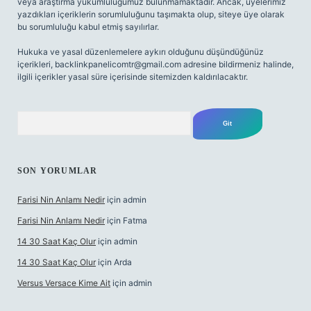
veya araştırma yükümlülüğümüz bulunmamaktadır. Ancak, üyelerimiz
yazdıkları içeriklerin sorumluluğunu taşımakta olup, siteye üye olarak
bu sorumluluğu kabul etmiş sayılırlar.
Hukuka ve yasal düzenlemelere aykırı olduğunu düşündüğünüz
içerikleri,
backlinkpanelicomtr@gmail.com
adresine bildirmeniz halinde,
ilgili içerikler yasal süre içerisinde sitemizden kaldırılacaktır.
Arama
SON YORUMLAR
Farisi Nin Anlamı Nedir
için
admin
Farisi Nin Anlamı Nedir
için
Fatma
14 30 Saat Kaç Olur
için
admin
14 30 Saat Kaç Olur
için
Arda
Versus Versace Kime Ait
için
admin