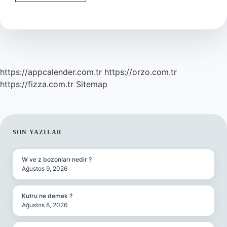
Ve
Kırağı
Nedir
https://appcalender.com.tr
https://orzo.com.tr
https://fizza.com.tr
Sitemap
SIDEBAR
SON YAZILAR
W ve z bozonları nedir ?
Ağustos 9, 2026
Kutru ne demek ?
Ağustos 8, 2026