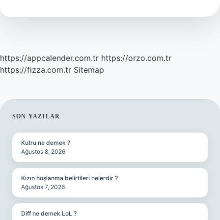
Bitki
Midir
https://appcalender.com.tr
https://orzo.com.tr
https://fizza.com.tr
Sitemap
SIDEBAR
SON YAZILAR
Kutru ne demek ?
Ağustos 8, 2026
Kızın hoşlanma belirtileri nelerdir ?
Ağustos 7, 2026
Diff ne demek LoL ?