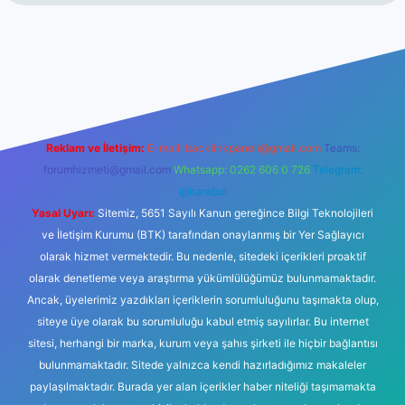
t
Reklam ve İletişim:
E-mail:
backlinkpaneli@gmail.com
Teams:
forumhizmeti@gmail.com
Whatsapp: 0262 606 0 726
Telegram:
@karabul
Yasal Uyarı:
Sitemiz, 5651 Sayılı Kanun gereğince Bilgi Teknolojileri
ve İletişim Kurumu (BTK) tarafından onaylanmış bir Yer Sağlayıcı
olarak hizmet vermektedir. Bu nedenle, sitedeki içerikleri proaktif
olarak denetleme veya araştırma yükümlülüğümüz bulunmamaktadır.
Ancak, üyelerimiz yazdıkları içeriklerin sorumluluğunu taşımakta olup,
siteye üye olarak bu sorumluluğu kabul etmiş sayılırlar. Bu internet
sitesi, herhangi bir marka, kurum veya şahıs şirketi ile hiçbir bağlantısı
bulunmamaktadır. Sitede yalnızca kendi hazırladığımız makaleler
paylaşılmaktadır. Burada yer alan içerikler haber niteliği taşımamakta