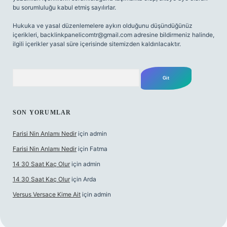
bu sorumluluğu kabul etmiş sayılırlar.
Hukuka ve yasal düzenlemelere aykırı olduğunu düşündüğünüz
içerikleri,
backlinkpanelicomtr@gmail.com
adresine bildirmeniz halinde,
ilgili içerikler yasal süre içerisinde sitemizden kaldırılacaktır.
Arama
SON YORUMLAR
Farisi Nin Anlamı Nedir
için
admin
Farisi Nin Anlamı Nedir
için
Fatma
14 30 Saat Kaç Olur
için
admin
14 30 Saat Kaç Olur
için
Arda
Versus Versace Kime Ait
için
admin