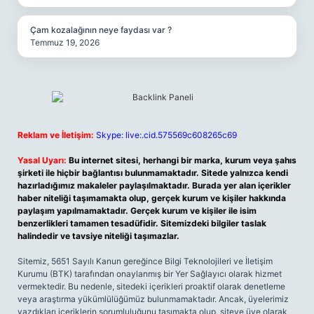
Çam kozalağının neye faydası var ?
Temmuz 19, 2026
Reklam ve İletişim:
Skype: live:.cid.575569c608265c69
Yasal Uyarı:
Bu internet sitesi, herhangi bir marka, kurum veya şahıs
şirketi ile hiçbir bağlantısı bulunmamaktadır. Sitede yalnızca kendi
hazırladığımız makaleler paylaşılmaktadır. Burada yer alan içerikler
haber niteliği taşımamakta olup, gerçek kurum ve kişiler hakkında
paylaşım yapılmamaktadır. Gerçek kurum ve kişiler ile isim
benzerlikleri tamamen tesadüfidir. Sitemizdeki bilgiler taslak
halindedir ve tavsiye niteliği taşımazlar.
Sitemiz, 5651 Sayılı Kanun gereğince Bilgi Teknolojileri ve İletişim
Kurumu (BTK) tarafından onaylanmış bir Yer Sağlayıcı olarak hizmet
vermektedir. Bu nedenle, sitedeki içerikleri proaktif olarak denetleme
veya araştırma yükümlülüğümüz bulunmamaktadır. Ancak, üyelerimiz
yazdıkları içeriklerin sorumluluğunu taşımakta olup, siteye üye olarak