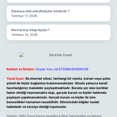
Dünyaca ünlü astrofizikçiler kimlerdir ?
Temmuz 17, 2026
Normal boy kitap ölçüsü ?
Temmuz 14, 2026
Reklam ve İletişim:
Skype: live:.cid.575569c608265c69
Yasal Uyarı:
Bu internet sitesi, herhangi bir marka, kurum veya şahıs
şirketi ile hiçbir bağlantısı bulunmamaktadır. Sitede yalnızca kendi
hazırladığımız makaleler paylaşılmaktadır. Burada yer alan içerikler
haber niteliği taşımamakta olup, gerçek kurum ve kişiler hakkında
paylaşım yapılmamaktadır. Gerçek kurum ve kişiler ile isim
benzerlikleri tamamen tesadüfidir. Sitemizdeki bilgiler taslak
halindedir ve tavsiye niteliği taşımazlar.
Sitemiz, 5651 Sayılı Kanun gereğince Bilgi Teknolojileri ve İletişim