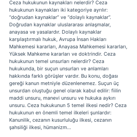
Ceza hukukunun kaynakları nelerdir? Ceza
hukukunun kaynakları iki kategoriye ayrılır:
“doğrudan kaynaklar” ve “dolaylı kaynaklar”.
Doğrudan kaynaklar uluslararası anlaşmalar,
anayasa ve yasalardır. Dolaylı kaynaklar
karşılaştırmalı hukuk, Avrupa İnsan Hakları
Mahkemesi kararları, Anayasa Mahkemesi kararları,
Yüksek Mahkeme kararları ve doktrindir. Ceza
hukukunun temel unsurları nelerdir? Ceza
hukukunda, bir suçun unsurları ve anlamları
hakkında farklı görüşler vardır. Bu konu, doğası
gereği kanun metniyle düzenlenemez. Suçun üç
unsurdan oluştuğu genel olarak kabul edilir: fiilin
maddi unsuru, manevi unsuru ve hukuka aykırı
unsuru. Ceza hukukunun 5 temel ilkesi nedir? Ceza
hukukunun en önemli temel ilkeleri şunlardır:
Kanunilik, cezanın kusurluluğu ilkesi, cezanın
şahsiliği ilkesi, hümanizm…