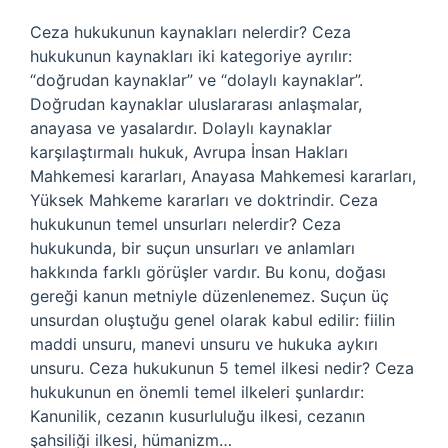
Ceza hukukunun kaynakları nelerdir? Ceza
hukukunun kaynakları iki kategoriye ayrılır:
“doğrudan kaynaklar” ve “dolaylı kaynaklar”.
Doğrudan kaynaklar uluslararası anlaşmalar,
anayasa ve yasalardır. Dolaylı kaynaklar
karşılaştırmalı hukuk, Avrupa İnsan Hakları
Mahkemesi kararları, Anayasa Mahkemesi kararları,
Yüksek Mahkeme kararları ve doktrindir. Ceza
hukukunun temel unsurları nelerdir? Ceza
hukukunda, bir suçun unsurları ve anlamları
hakkında farklı görüşler vardır. Bu konu, doğası
gereği kanun metniyle düzenlenemez. Suçun üç
unsurdan oluştuğu genel olarak kabul edilir: fiilin
maddi unsuru, manevi unsuru ve hukuka aykırı
unsuru. Ceza hukukunun 5 temel ilkesi nedir? Ceza
hukukunun en önemli temel ilkeleri şunlardır:
Kanunilik, cezanın kusurluluğu ilkesi, cezanın
şahsiliği ilkesi, hümanizm…