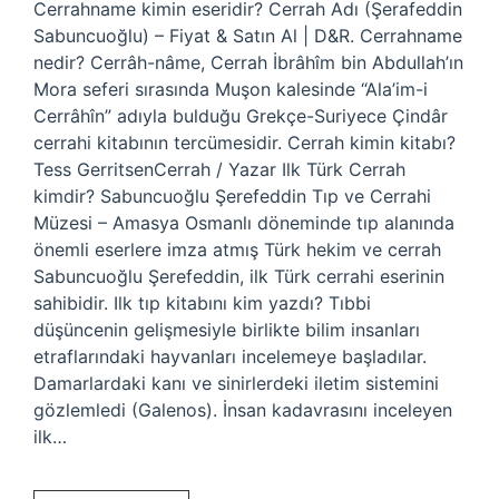
Cerrahname kimin eseridir? Cerrah Adı (Şerafeddin
Sabuncuoğlu) – Fiyat & Satın Al | D&R. Cerrahname
nedir? Cerrâh-nâme, Cerrah İbrâhîm bin Abdullah’ın
Mora seferi sırasında Muşon kalesinde “Ala’im-i
Cerrâhîn” adıyla bulduğu Grekçe-Suriyece Çindâr
cerrahi kitabının tercümesidir. Cerrah kimin kitabı?
Tess GerritsenCerrah / Yazar Ilk Türk Cerrah
kimdir? Sabuncuoğlu Şerefeddin Tıp ve Cerrahi
Müzesi – Amasya Osmanlı döneminde tıp alanında
önemli eserlere imza atmış Türk hekim ve cerrah
Sabuncuoğlu Şerefeddin, ilk Türk cerrahi eserinin
sahibidir. Ilk tıp kitabını kim yazdı? Tıbbi
düşüncenin gelişmesiyle birlikte bilim insanları
etraflarındaki hayvanları incelemeye başladılar.
Damarlardaki kanı ve sinirlerdeki iletim sistemini
gözlemledi (Galenos). İnsan kadavrasını inceleyen
ilk…