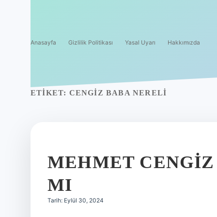
Anasayfa
Gizlilik Politikası
Yasal Uyarı
Hakkımızda
ETIKET:
CENGIZ BABA NERELI
MEHMET CENGIZ
MI
Tarih: Eylül 30, 2024