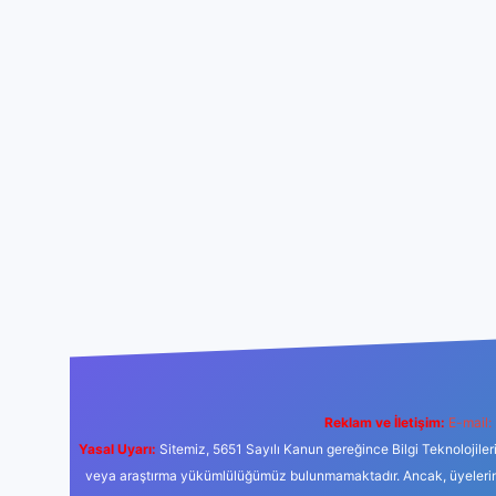
Reklam ve İletişim:
E-mail:
Yasal Uyarı:
Sitemiz, 5651 Sayılı Kanun gereğince Bilgi Teknolojiler
veya araştırma yükümlülüğümüz bulunmamaktadır. Ancak, üyelerimiz y