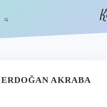
K
 ERDOĞAN AKRABA