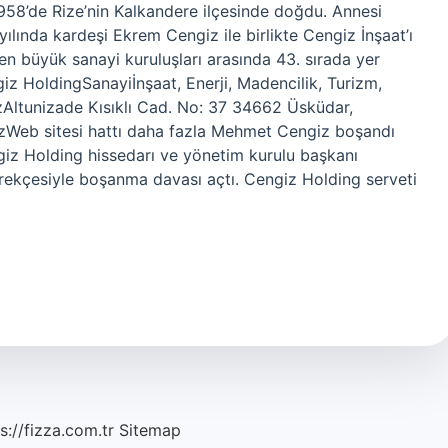
58’de Rize’nin Kalkandere ilçesinde doğdu. Annesi
ılında kardeşi Ekrem Cengiz ile birlikte Cengiz İnşaat’ı
 en büyük sanayi kuruluşları arasında 43. sırada yer
iz HoldingSanayiİnşaat, Enerji, Madencilik, Turizm,
Altunizade Kısıklı Cad. No: 37 34662 Üsküdar,
izWeb sitesi hattı daha fazla Mehmet Cengiz boşandı
iz Holding hissedarı ve yönetim kurulu başkanı
rekçesiyle boşanma davası açtı. Cengiz Holding serveti
s://fizza.com.tr
Sitemap