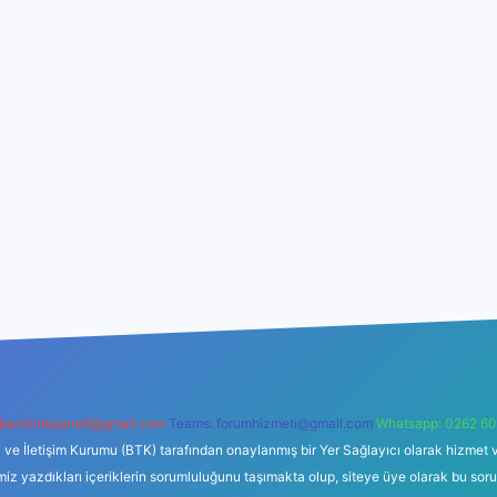
backlinkpaneli@gmail.com
Teams:
forumhizmeti@gmail.com
Whatsapp: 0262 60
i ve İletişim Kurumu (BTK) tarafından onaylanmış bir Yer Sağlayıcı olarak hizmet v
azdıkları içeriklerin sorumluluğunu taşımakta olup, siteye üye olarak bu sorumlul