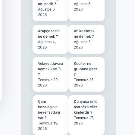
adı nedir ?
Ağustos 5,
Ağustos 6,
2026
2026
Arapça teshil
Afi kesilmek
ne demek ?
ne demek ?
Ağustos 4,
Ağustos 3,
2026
2026
Velayet davası
Kediler ne
açmak kaç TL
grubuna girer
?
?
Temmuz 29,
Temmuz 25,
2026
2026
Çam
Dünyaca ünlü
kozalağının
astrofizikçiler
neye faydası
kimlerdir ?
var ?
Temmuz 17,
Temmuz 19,
2026
2026