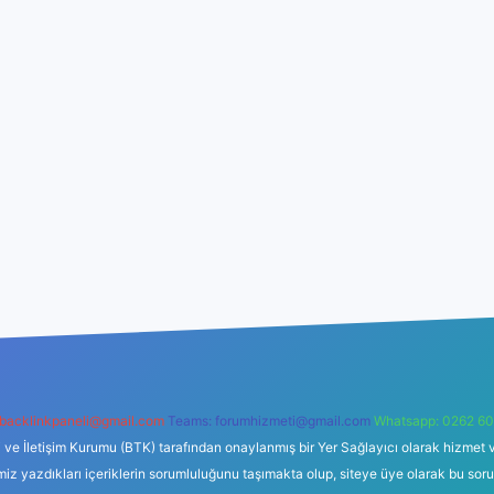
backlinkpaneli@gmail.com
Teams:
forumhizmeti@gmail.com
Whatsapp: 0262 60
i ve İletişim Kurumu (BTK) tarafından onaylanmış bir Yer Sağlayıcı olarak hizmet v
azdıkları içeriklerin sorumluluğunu taşımakta olup, siteye üye olarak bu sorumlul