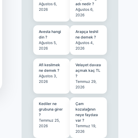
Ağustos 6,
adı nedir ?
2026
Ağustos 6,
2026
Avesta hangi
Arapça teshil
din ?
ne demek ?
Ağustos 5,
Ağustos 4,
2026
2026
Afi kesilmek
Velayet davası
ne demek ?
açmak kaç TL
Ağustos 3,
?
2026
Temmuz 29,
2026
Kediler ne
Çam
grubuna girer
kozalağının
?
neye faydası
Temmuz 25,
var ?
2026
Temmuz 19,
2026