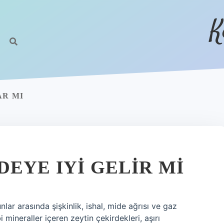
K
AR MI
EYE IYI GELIR MI
ar arasında şişkinlik, ishal, mide ağrısı ve gaz
mineraller içeren zeytin çekirdekleri, aşırı