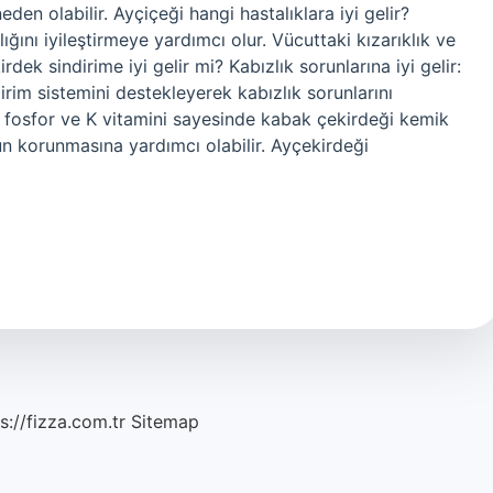
den olabilir. Ayçiçeği hangi hastalıklara iyi gelir?
ğını iyileştirmeye yardımcı olur. Vücuttaki kızarıklık ve
ekirdek sindirime iyi gelir mi? Kabızlık sorunlarına iyi gelir:
irim sistemini destekleyerek kabızlık sorunlarını
, fosfor ve K vitamini sayesinde kabak çekirdeği kemik
un korunmasına yardımcı olabilir. Ayçekirdeği
s://fizza.com.tr
Sitemap