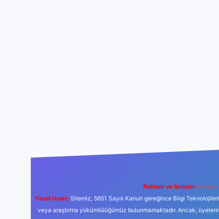
Reklam ve İletişim:
E-mail:
Yasal Uyarı:
Sitemiz, 5651 Sayılı Kanun gereğince Bilgi Teknolojiler
veya araştırma yükümlülüğümüz bulunmamaktadır. Ancak, üyelerimiz y