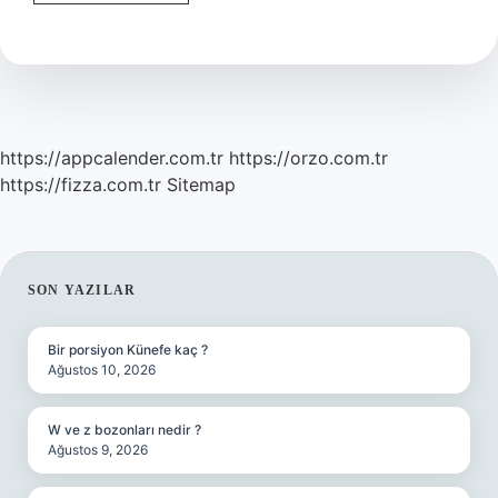
Ne
Demek
https://appcalender.com.tr
https://orzo.com.tr
https://fizza.com.tr
Sitemap
SIDEBAR
SON YAZILAR
Bir porsiyon Künefe kaç ?
Ağustos 10, 2026
W ve z bozonları nedir ?
Ağustos 9, 2026