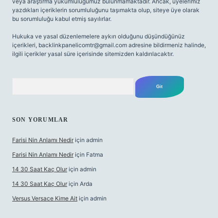
veya araştırma yükümlülüğümüz bulunmamaktadır. Ancak, üyelerimiz
yazdıkları içeriklerin sorumluluğunu taşımakta olup, siteye üye olarak
bu sorumluluğu kabul etmiş sayılırlar.
Hukuka ve yasal düzenlemelere aykırı olduğunu düşündüğünüz
içerikleri,
backlinkpanelicomtr@gmail.com
adresine bildirmeniz halinde,
ilgili içerikler yasal süre içerisinde sitemizden kaldırılacaktır.
Arama
SON YORUMLAR
Farisi Nin Anlamı Nedir
için
admin
Farisi Nin Anlamı Nedir
için
Fatma
14 30 Saat Kaç Olur
için
admin
14 30 Saat Kaç Olur
için
Arda
Versus Versace Kime Ait
için
admin