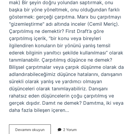
mak) Bir şeyin doğru yolundan saptırmak, onu
başka bir yöne yöneltmek, onu olduğundan farklı
göstermek: gerçeği çarpıtma. Marx bu çarpıtmayı
"gizemleştirme" adı altında inceler (Cemil Meriç).
Çarpıtılmış ne demektir? First Draft’a göre
çarpıtılmış içerik, “bir konu veya bireyleri
ilgilendiren konuların bir yönünü yanlış temsil
ederek bilginin yanıltıcı şekilde kullanılması” olarak
tanımlanabilir. Çarpıtılmış düşünce ne demek?
Bilişsel çarpıtmalar veya çarpık düşünme olarak da
adlandırabileceğimiz düşünce hatalarını, danışanın
sürekli olarak yanlış ve yardımcı olmayan
düşünceleri olarak tanımlayabiliriz. Danışanı
rahatsız eden düşüncelerin çoğu çarpıtılmış ve
gerçek dışıdır. Damıt ne demek? Damıtma, iki veya
daha fazla bileşen içeren…
Çarpıtılmış
Devamını okuyun
2 Yorum