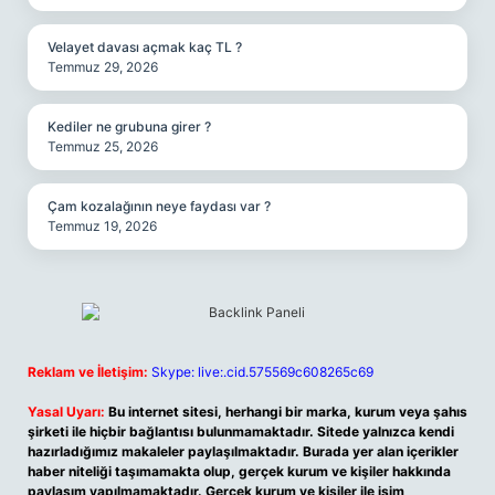
Velayet davası açmak kaç TL ?
Temmuz 29, 2026
Kediler ne grubuna girer ?
Temmuz 25, 2026
Çam kozalağının neye faydası var ?
Temmuz 19, 2026
Reklam ve İletişim:
Skype: live:.cid.575569c608265c69
Yasal Uyarı:
Bu internet sitesi, herhangi bir marka, kurum veya şahıs
şirketi ile hiçbir bağlantısı bulunmamaktadır. Sitede yalnızca kendi
hazırladığımız makaleler paylaşılmaktadır. Burada yer alan içerikler
haber niteliği taşımamakta olup, gerçek kurum ve kişiler hakkında
paylaşım yapılmamaktadır. Gerçek kurum ve kişiler ile isim