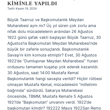
KIMINLE YAPILDI
Tarih: Kasım 19, 2024
Büyük Taarruz ve Başkomutanlık Meydan
Muharebesi aynı mı? Üç yıl süren çok zorlu ama
nifak dolu mücadelelerin ardından 26 Ağustos
1922 günü şafak vakti başlayan Büyük Taarruz, 30
Ağustos’ta Başkomutan Meydan Muharebesi’nde
büyük bir zaferle sonuçlandı. Başkomutanlık
Savaşı’nı kim komuta etmiştir? Evet, 30 Ağustos
1922’de “Dumlupınar Meydan Muharebesi” Yunan
ordusunu tamamen kuşatıp yok ederek kazanıldı.
30 Ağustos, saat 14:00 Mustafa Kemal
Başkomutanlık hangi savaşta verildi? Hiçbir rütbesi
olmayan Mustafa Kemal, mücadelesini “milletinin
bağrında” sürdürdü. Sakarya Muharebesi
öncesinde, TBMM, Mustafa Kemal’e 5 Ağustos
1921’de “Başkomutan” unvanını verdi. 1922’de
başkomutan kimdir? 192222 Mayıs 1922San Remo