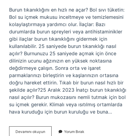
Burun tıkanıklığını en hızlı ne açar? Bol sıvı tüketin:
Bol su içmek mukusu inceltmeye ve temizlemesini
kolaylaştırmaya yardımcı olur. İlaçlar: Bazı
durumlarda burun spreyleri veya antihistaminikler
gibi ilaçlar burun tıkanıklığını gidermek için
kullanılabilir. 25 saniyede burun tıkanıklığı nasıl
açılır? Burnunuzu 25 saniyede açmak için önce
dilinizin ucunu ağzınızın en yüksek noktasına
değdirmeye çalışın. Sonra orta ve işaret
parmaklarınızı birleştirin ve kaşlarınızın ortasına
doğru hareket ettirin. Tıkalı bir burun nasıl hızlı bir
şekilde açılır?25 Aralık 2023 İnatçı burun tıkanıklığı
nasıl açılır? Burun mukozasını nemli tutmak için bol
su içmek gerekir. Klimalı veya ısıtılmış ortamlarda
hava kuruduğu için burun kuruluğu ve buna…
Doğal
Devamını okuyun
Yorum Bırak