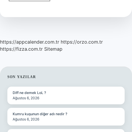
Yolla
Burun
Tıkanıklığı
Nasıl
Açılır
https://appcalender.com.tr
https://orzo.com.tr
https://fizza.com.tr
Sitemap
SIDEBAR
SON YAZILAR
Diff ne demek LoL ?
Ağustos 6, 2026
Kumru kuşunun diğer adı nedir ?
Ağustos 6, 2026