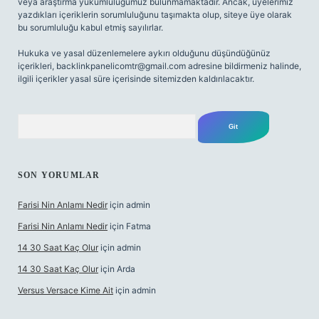
veya araştırma yükümlülüğümüz bulunmamaktadır. Ancak, üyelerimiz
yazdıkları içeriklerin sorumluluğunu taşımakta olup, siteye üye olarak
bu sorumluluğu kabul etmiş sayılırlar.
Hukuka ve yasal düzenlemelere aykırı olduğunu düşündüğünüz
içerikleri,
backlinkpanelicomtr@gmail.com
adresine bildirmeniz halinde,
ilgili içerikler yasal süre içerisinde sitemizden kaldırılacaktır.
Arama
SON YORUMLAR
Farisi Nin Anlamı Nedir
için
admin
Farisi Nin Anlamı Nedir
için
Fatma
14 30 Saat Kaç Olur
için
admin
14 30 Saat Kaç Olur
için
Arda
Versus Versace Kime Ait
için
admin